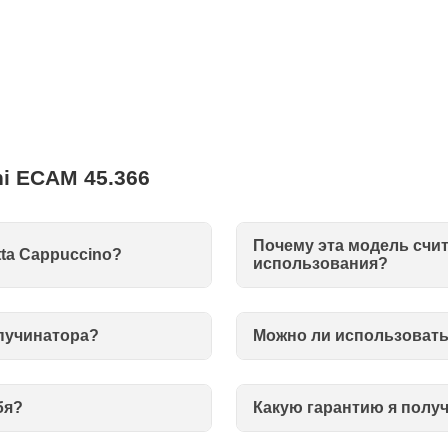
i ECAM 45.366
Почему эта модель счи
ta Cappuccino?
использования?
апучинатора?
Можно ли использовать
бя?
Какую гарантию я получ