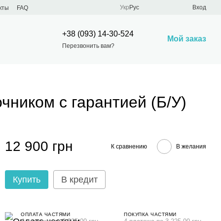
Укр
Рус
Вход
кты
FAQ
+38 (093) 14-30-524
Мой заказ
Перезвонить вам?
ником с гарантией (Б/У)
12 900 грн
К сравнению
В желания
Купить
В кредит
ОПЛАТА ЧАСТЯМИ
ПОКУПКА ЧАСТЯМИ