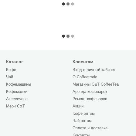
Каталог
Клиентам
Кофе
Вход в личный кабинет
Чай
О Сoffeetrade
Кофемашины
Магазины C&T CoffeeTea
Кофемолки
Аренда кофеварок
Аксессуары
Ремонт кофеварок
Мерч C&T
Акции
Кофе оптом
Чай оптом
Оплата и доставка
Контакты