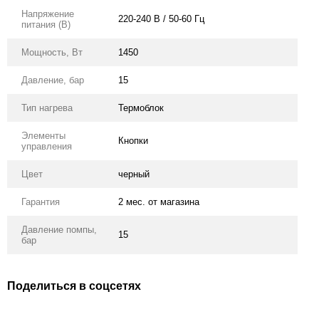
Напряжение
220-240 В / 50-60 Гц
питания (В)
Мощность, Вт
1450
Давление, бар
15
Тип нагрева
Термоблок
Элементы
Кнопки
управления
Цвет
черный
Гарантия
2 мес. от магазина
Давление помпы,
15
бар
Поделиться в соцсетях