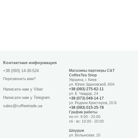
Контактная информация
+38 (093) 14-30-524
Магазины партнеры C&T
CoffeeTea Shop
Перезвонить вам?
Украина, г. Киев :
ул. Юлии Здановской, 60А
+38 (093) 275-62-11
Написати нам у Viber
ул. Е. Чавдар, 24
Написати нам у Telegram
+38 (073) 049-14-17
ул. Родини Кристеров, 20 Б
sales@coffeetrade.ua
+38 (093) 015-25-78
График работы
пн-пт: 9.00 - 20.00
сб - вс: 10.00 - 20.00
Шоурум
ул. Волынская, 10