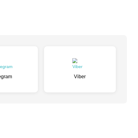
egram
Viber