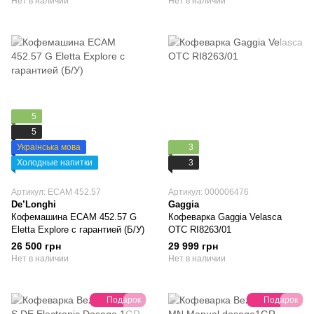
Нет в наличии
Нет в наличии
5
5
Украінська мова
3
Холодные напитки
3
Артикул: ECAM 452.57
Артикул: 000006476
De’Longhi
Gaggia
Кофемашина ECAM 452.57 G
Кофеварка Gaggia Velasca
Eletta Explore с гарантией (Б/У)
OTC RI8263/01
26 500 грн
29 999 грн
Нет в наличии
Нет в наличии
Подарок
Подарок