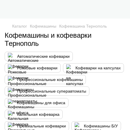
Каталог
Кофемашины
Кофемашина Тернополь
Кофемашины и кофеварки
Тернополь
Автоматические кофеварки
Рожковые кофеварки
Кофеварки на капсулах
Профессиональные кофемашины
Профессиональные суперавтоматы
Кофемашины для офиса
Капельная кофеварка
Премиальные кофеварки
Кофемашины Б/У