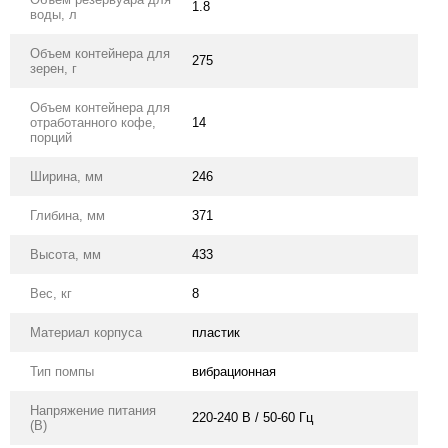
1.8
воды, л
Объем контейнера для
275
зерен, г
Объем контейнера для
отработанного кофе,
14
порций
Ширина, мм
246
Глибина, мм
371
Высота, мм
433
Вес, кг
8
Материал корпуса
пластик
Тип помпы
вибрационная
Напряжение питания
220-240 В / 50-60 Гц
(В)