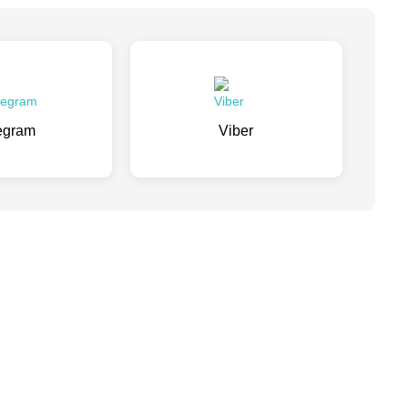
egram
Viber