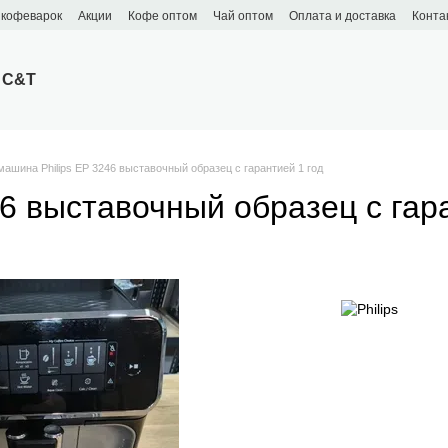
 кофеварок
Акции
Кофе оптом
Чай оптом
Оплата и доставка
Конта
 C&T
ашина Philips EP 3246 выставочный образец с гарантией 1 год
6 выставочный образец с гара