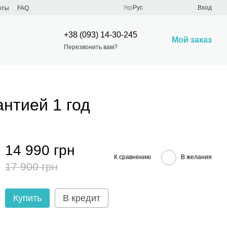
Укр
Рус
Вход
кты
FAQ
+38 (093) 14-30-245
Мой заказ
Перезвонить вам?
нтией 1 год
14 990 грн
К сравнению
В желания
17 900 грн
Купить
В кредит