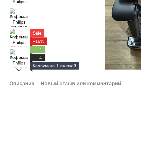
Sale
−16%
4
4
Каппучино 1 кнопкой
Описание
Новый отзыв или комментарий