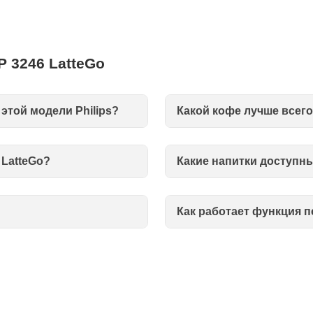
P 3246 LatteGo
этой модели Philips?
Какой кофе лучше всег
LatteGo?
Какие напитки доступн
Как работает функция 