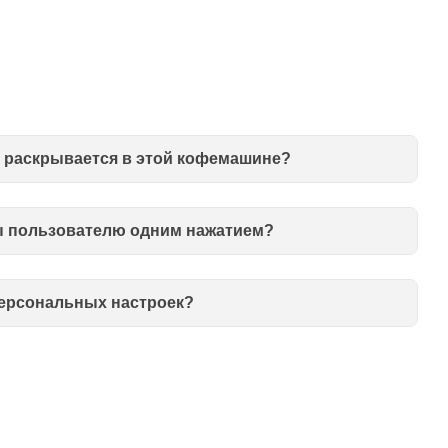
о раскрывается в этой кофемашине?
ы пользователю одним нажатием?
персональных настроек?