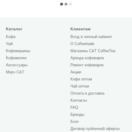
Каталог
Клиентам
Кофе
Вход в личный кабинет
Чай
О Сoffeetrade
Кофемашины
Магазины C&T CoffeeTea
Кофемолки
Аренда кофеварок
Аксессуары
Ремонт кофеварок
Мерч C&T
Акции
Кофе оптом
Чай оптом
Оплата и доставка
Контакты
FAQ
Бренды
Блог
Договор публичной оферты