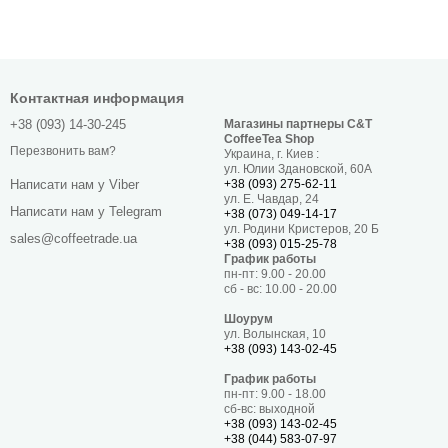
Контактная информация
+38 (093) 14-30-245
Магазины партнеры C&T
CoffeeTea Shop
Перезвонить вам?
Украина, г. Киев :
ул. Юлии Здановской, 60А
+38 (093) 275-62-11
Написати нам у Viber
ул. Е. Чавдар, 24
Написати нам у Telegram
+38 (073) 049-14-17
ул. Родини Кристеров, 20 Б
sales@coffeetrade.ua
+38 (093) 015-25-78
График работы
пн-пт: 9.00 - 20.00
сб - вс: 10.00 - 20.00
Шоурум
ул. Волынская, 10
+38 (093) 143-02-45
График работы
пн-пт: 9.00 - 18.00
сб-вс: выходной
+38 (093) 143-02-45
+38 (044) 583-07-97