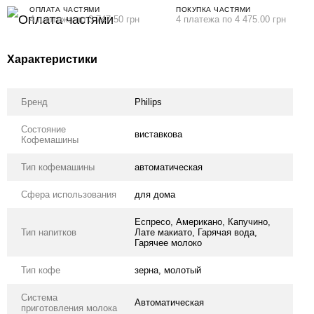
ОПЛАТА ЧАСТЯМИ
ПОКУПКА ЧАСТЯМИ
4 платежа по 3 747.50 грн
4 платежа по 4 475.00 грн
Характеристики
Бренд
Philips
Состояние
виставкова
Кофемашины
Тип кофемашины
автоматическая
Сфера использования
для дома
Еспресо, Американо, Капучино,
Тип напитков
Лате макиато, Гарячая вода,
Гарячее молоко
Тип кофе
зерна, молотый
Система
Автоматическая
приготовления молока