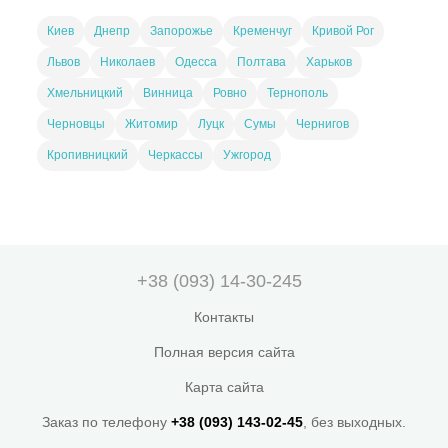
Киев
Днепр
Запорожье
Кременчуг
Кривой Рог
Львов
Николаев
Одесса
Полтава
Харьков
Хмельницкий
Винница
Ровно
Тернополь
Черновцы
Житомир
Луцк
Сумы
Чернигов
Кропивницкий
Черкассы
Ужгород
+38 (093) 14-30-245
Контакты
Полная версия сайта
Карта сайта
Заказ по телефону
+38 (093) 143-02-45
, без выходных.