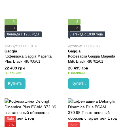
3
3
3
3
Легенда с 1938 года
Легенда с 1938 года
Артикул: 000011914
Артикул: 000012812
Gaggia
Gaggia
Кофеварка Gaggia Magenta
Кофеварка Gaggia Magenta
Plus Black RI8700/01
Milk Black RI8701/01
22 499 грн
26 499 грн
В наличии
В наличии
Купить
Купить
Sale
−7%
Sale