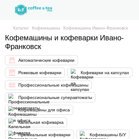
Каталог
Кофемашины
Кофемашина Ивано-Франковск
Кофемашины и кофеварки Ивано-
Франковск
Автоматические кофеварки
Рожковые кофеварки
Кофеварки на капсулах
Профессиональные кофемашины
Профессиональные суперавтоматы
Кофемашины для офиса
Капельная кофеварка
Премиальные кофеварки
Кофемашины Б/У