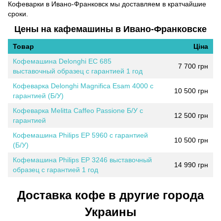
Кофеварки в Ивано-Франковск мы доставляем в кратчайшие
сроки.
Цены на кафемашины в Ивано-Франковске
Товар
Ціна
Кофемашина Delonghi EC 685
7 700 грн
выставочный образец с гарантией 1 год
Кофеварка Delonghi Magnifica Esam 4000 с
10 500 грн
гарантией (Б/У)
Кофеварка Melitta Caffeo Passione Б/У с
12 500 грн
гарантией
Кофемашина Philips EP 5960 с гарантией
10 500 грн
(Б/У)
Кофемашина Philips EP 3246 выставочный
14 990 грн
образец с гарантией 1 год
Доставка кофе в другие города
Украины