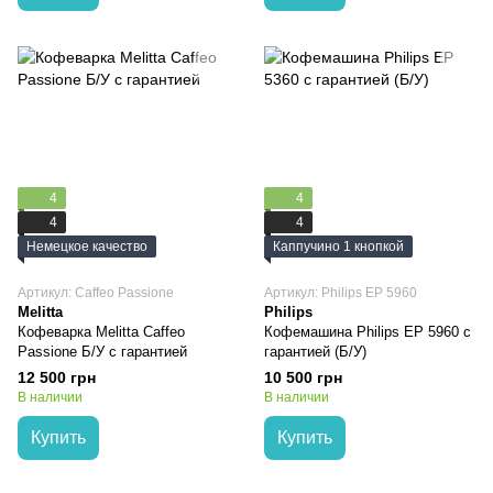
4
4
4
4
Немецкое качество
Каппучино 1 кнопкой
Артикул: Caffeo Passione
Артикул: Philips EP 5960
Melitta
Philips
Кофеварка Melitta Caffeo
Кофемашина Philips EP 5960 с
Passione Б/У с гарантией
гарантией (Б/У)
12 500 грн
10 500 грн
В наличии
В наличии
Купить
Купить