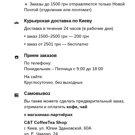
🔹 Заказы до 1500 грн отправляются только Новой
Почтой (отделение или почтомат)
Курьерская доставка по Киеву
🚗
Доставка в течение 24 часов (в рабочие дни)
• заказ 1500–2500 грн — 200 грн
• заказ от 2501 грн — бесплатно
Прием заказов
☎️
По телефону:
Понедельник – Пятница с 9:00 до 18:00
На сайте:
Круглосуточно, без выходных
Самовывоз
🏪
Вы также можете сделать предварительный заказ,
отримати и оплатить
кофе, чай
в
магазинах-партнёрах
C&T CoffeeTea Shop
:
г. Киев, ул. Юлии Здановской, 60А
ул. Е. Чавдар, 24