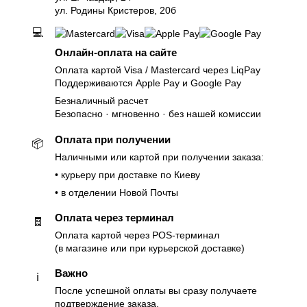
ул. Родины Кристеров, 20б
💻
Онлайн-оплата на сайте
Оплата картой Visa / Mastercard через LiqPay
Поддерживаются Apple Pay и Google Pay
Безналичный расчет
Безопасно · мгновенно · без нашей комиссии
Оплата при получении
📦
Наличными или картой при получении заказа:
• курьеру при доставке по Киеву
• в отделении Новой Почты
Оплата через терминал
🧾
Оплата картой через POS-терминал
(в магазине или при курьерской доставке)
Важно
ℹ️
После успешной оплаты вы сразу получаете
подтверждение заказа.