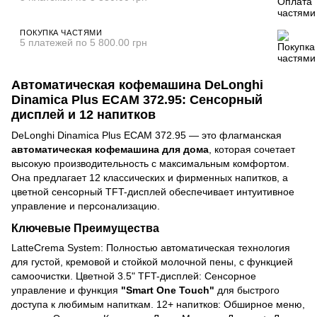
ПОКУПКА ЧАСТЯМИ
5 платежей по 5 800.00 грн
Автоматическая кофемашина DeLonghi
Dinamica Plus ECAM 372.95: Сенсорный
дисплей и 12 напитков
DeLonghi Dinamica Plus ECAM 372.95 — это флагманская
автоматическая кофемашина для дома
, которая сочетает
высокую производительность с максимальным комфортом.
Она предлагает 12 классических и фирменных напитков, а
цветной сенсорный TFT-дисплей обеспечивает интуитивное
управление и персонализацию.
Ключевые Преимущества
LatteCrema System: Полностью автоматическая технология
для густой, кремовой и стойкой молочной пены, с функцией
самоочистки. Цветной 3.5" TFT-дисплей: Сенсорное
управление и функция
"Smart One Touch"
для быстрого
доступа к любимым напиткам. 12+ напитков: Обширное меню,