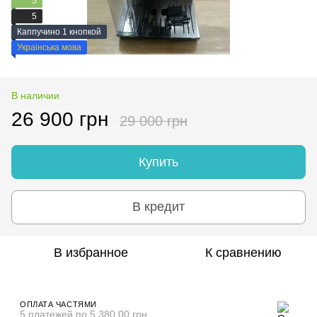
5
5
Каппучино 1 кнопкой
Украінська мова
В наличии
26 900 грн
29 000 грн
Купить
В кредит
В избранное
К сравнению
ОПЛАТА ЧАСТЯМИ
5 платежей по 5 380.00 грн