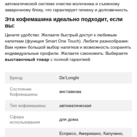
автоматической системе очистки молочника и съемному
заварочному блоку, что гарантирует гигиену и долговечность.
Эта кофемашина идеально подходит, если
вы:
Цените удобство: Желаете быстрый доступ к любимым
напиткам (функция Smart One Touch). Любите разнообразие:
Вам нужен большой выбор напитков и возможность сохранять
индивидуальные профили. Желаете сэкономить: Выбираете
выставочный товар
с полной гарантией.
Бренд
De’Longhi
Состояние
виставкова
Кофемашины
Тип кофемашины
автоматическая
Сфера
для дома
использования
Еспресо, Американо, Капучино,