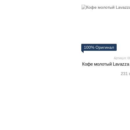
100% Оригинал
Артикул: 0
Кофе молотый Lavazza Q
231 