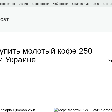
 кофеварок
Акции
Кофе оптом
Чай оптом
Оплата и доставка
Конта
 C&T
купить молотый кофе 250
и Украине
Со