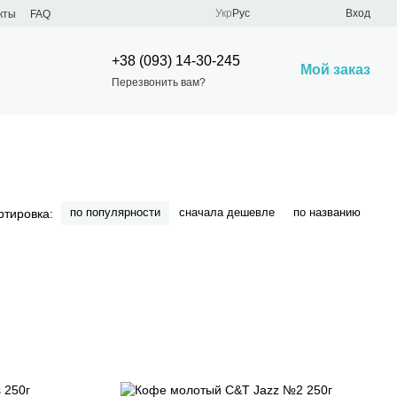
Укр
Рус
Вход
кты
FAQ
+38 (093) 14-30-245
Мой заказ
Перезвонить вам?
по популярности
сначала дешевле
по названию
ртировка: