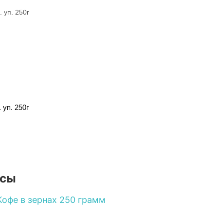
 уп. 250г
осы
Кофе в зернах 250 грамм