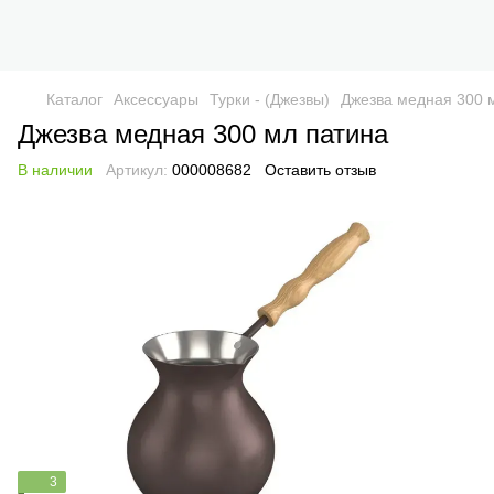
Каталог
Аксессуары
Турки - (Джезвы)
Джезва медная 300 
Джезва медная 300 мл патина
В наличии
Артикул:
000008682
Оставить отзыв
3