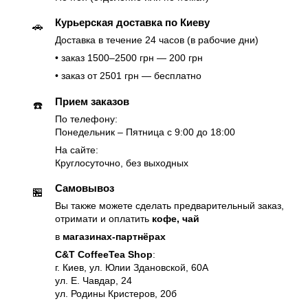
Курьерская доставка по Киеву
🚗
Доставка в течение 24 часов (в рабочие дни)
• заказ 1500–2500 грн — 200 грн
• заказ от 2501 грн — бесплатно
Прием заказов
☎️
По телефону:
Понедельник – Пятница с 9:00 до 18:00
На сайте:
Круглосуточно, без выходных
Самовывоз
🏪
Вы также можете сделать предварительный заказ,
отримати и оплатить
кофе, чай
в
магазинах-партнёрах
C&T CoffeeTea Shop
:
г. Киев, ул. Юлии Здановской, 60А
ул. Е. Чавдар, 24
ул. Родины Кристеров, 20б