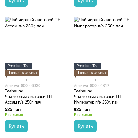
Купить
Купить
Premium Tea
Premium Tea
Чайная классика
Чайная классика
1
1
Артикул: 000006030
Артикул: 000001812
Teahouse
Teahouse
Чай черный листовой TH
Чай черный листовой TH
Ассам п/э 250г, пач
Император п/э 250г, пач
525 грн
625 грн
В наличии
В наличии
Купить
Купить