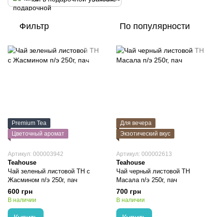
Фильтр
По популярности
Premium Tea
Для вечера
Цветочный аромат
Экзотический вкус
Артикул: 000003942
Артикул: 000002613
Teahouse
Teahouse
Чай зеленый листовой TH с
Чай черный листовой TH
Жасмином п/э 250г, пач
Масала п/э 250г, пач
600 грн
700 грн
В наличии
В наличии