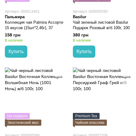
Артикул: 000013401
Артикул: 000000590
Пальмира
Basilur
Коллекция чая Palmira Ассорти
Чай зеленый листовой Basilur
15 вкусов (15шт*2,46г), 37
Подарок Розовый ж/б 100г, 100
158 грн
380 грн
В наличии
В наличии
Купить
Купить
На подарок
Premium Tea
Экзотический вкус
Чайная классика
Артикул: 000000580
Артикул: 000007206