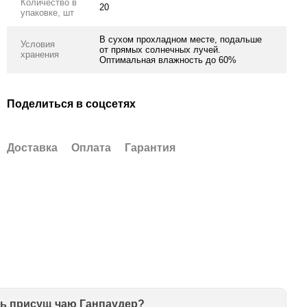
Количество в
20
упаковке, шт
В сухом прохладном месте, подальше
Условия
от прямых солнечных лучей.
хранения
Оптимальная влажность до 60%
Поделиться в соцсетях
Доставка
Оплата
Гарантия
ь присущ чаю Ганпаудер?