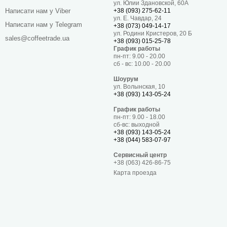
ул. Юлии Здановской, 60А
+38 (093) 275-62-11
Написати нам у Viber
ул. Е. Чавдар, 24
Написати нам у Telegram
+38 (073) 049-14-17
ул. Родини Кристеров, 20 Б
sales@coffeetrade.ua
+38 (093) 015-25-78
График работы
пн-пт: 9.00 - 20.00
сб - вс: 10.00 - 20.00
Шоурум
ул. Волынская, 10
+38 (093) 143-05-24
График работы
пн-пт: 9.00 - 18.00
сб-вс: выходной
+38 (093) 143-05-24
+38 (044) 583-07-97
Сервисный центр
+38 (063) 426-86-75
Карта проезда