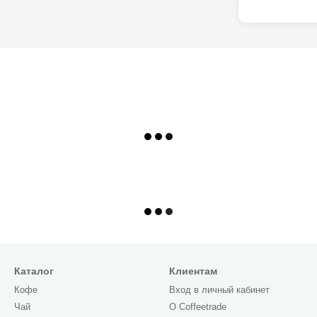
Каталог
Клиентам
Кофе
Вход в личный кабинет
Чай
О Сoffeetrade