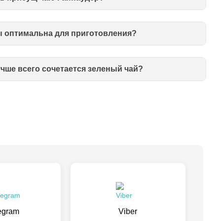
ы оптимальна для приготовления?
чше всего сочетается зеленый чай?
egram
Viber