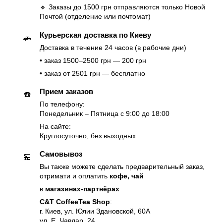
🔹 Заказы до 1500 грн отправляются только Новой
Почтой (отделение или почтомат)
Курьерская доставка по Киеву
🚗
Доставка в течение 24 часов (в рабочие дни)
• заказ 1500–2500 грн — 200 грн
• заказ от 2501 грн — бесплатно
Прием заказов
☎️
По телефону:
Понедельник – Пятница с 9:00 до 18:00
На сайте:
Круглосуточно, без выходных
Самовывоз
🏪
Вы также можете сделать предварительный заказ,
отримати и оплатить
кофе, чай
в
магазинах-партнёрах
C&T CoffeeTea Shop
:
г. Киев, ул. Юлии Здановской, 60А
ул. Е. Чавдар, 24