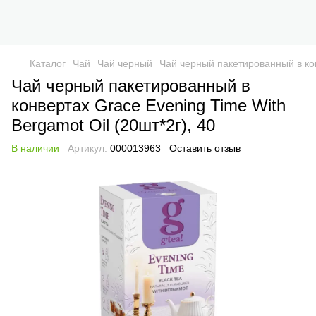
Каталог
Чай
Чай черный
Чай черный пакетированный в кон
Чай черный пакетированный в
конвертах Grace Evening Time With
Bergamot Oil (20шт*2г), 40
В наличии
Артикул:
000013963
Оставить отзыв