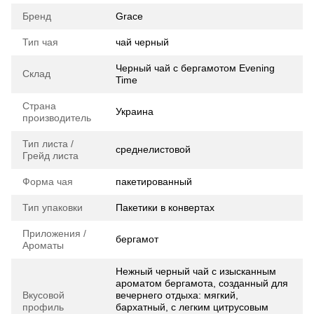
Бренд
Grace
Тип чая
чай черный
Черный чай с бергамотом Evening
Склад
Time
Страна
Украина
производитель
Тип листа /
среднелистовой
Грейд листа
Форма чая
пакетированный
Тип упаковки
Пакетики в конвертах
Приложения /
бергамот
Ароматы
Нежный черный чай с изысканным
ароматом бергамота, созданный для
Вкусовой
вечернего отдыха: мягкий,
профиль
бархатный, с легким цитрусовым