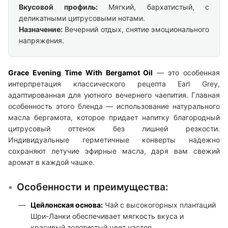
Вкусовой профиль:
Мягкий, бархатистый, с
деликатными цитрусовыми нотами.
Назначение:
Вечерний отдых, снятие эмоционального
напряжения.
Grace Evening Time With Bergamot Oil
— это особенная
интерпретация классического рецепта Earl Grey,
адаптированная для уютного вечернего чаепития. Главная
особенность этого бленда — использование натурального
масла бергамота, которое придает напитку благородный
цитрусовый оттенок без лишней резкости.
Индивидуальные герметичные конверты надежно
сохраняют летучие эфирные масла, даря вам свежий
аромат в каждой чашке.
Особенности и преимущества:
Цейлонская основа:
Чай с высокогорных плантаций
Шри-Ланки обеспечивает мягкость вкуса и
красивый золотистый цвет настоя.