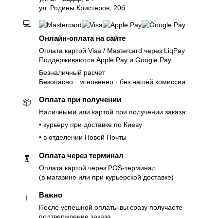
ул. Родины Кристеров, 20б
💻
Онлайн-оплата на сайте
Оплата картой Visa / Mastercard через LiqPay
Поддерживаются Apple Pay и Google Pay
Безналичный расчет
Безопасно · мгновенно · без нашей комиссии
Оплата при получении
📦
Наличными или картой при получении заказа:
• курьеру при доставке по Киеву
• в отделении Новой Почты
Оплата через терминал
🧾
Оплата картой через POS-терминал
(в магазине или при курьерской доставке)
Важно
ℹ️
После успешной оплаты вы сразу получаете
подтверждение заказа.