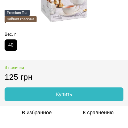
Premium Tea
Чайная классика
Вес, г
40
В наличии
125 грн
Купить
В избранное
К сравнению