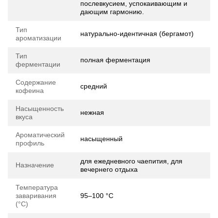
послевкусием, успокаивающим и
дающим гармонию.
Тип
натурально-идентичная (бергамот)
ароматизации
Тип
полная ферментация
ферментации
Содержание
средний
кофеина
Насыщенность
нежная
вкуса
Ароматический
насыщенный
профиль
для ежедневного чаепития, для
Назначение
вечернего отдыха
Температура
заваривания
95–100 °C
(°C)