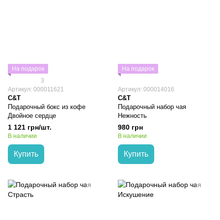
На подарок
На подарок
3
Артикул: 000011621
Артикул: 000014016
C&T
C&T
Подарочный бокс из кофе
Подарочный набор чая
Двойное сердце
Нежность
1 121 грн/шт.
980 грн
В наличии
В наличии
Купить
Купить