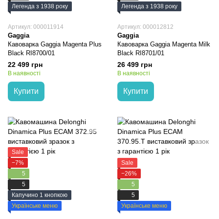
Легенда з 1938 року
Легенда з 1938 року
Артикул: 000011914
Артикул: 000012812
Gaggia
Gaggia
Кавоварка Gaggia Magenta Plus
Кавоварка Gaggia Magenta Milk
Black RI8700/01
Black RI8701/01
22 499 грн
26 499 грн
В наявності
В наявності
Купити
Купити
Sale
−7%
Sale
5
−26%
5
5
Капучино 1 кнопкою
5
Українське меню
Українське меню