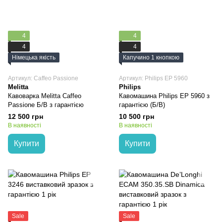
4
4
4
4
Німецька якість
Капучино 1 кнопкою
Артикул: Caffeo Passione
Артикул: Philips EP 5960
Melitta
Philips
Кавоварка Melitta Caffeo
Кавомашина Philips EP 5960 з
Passione Б/В з гарантією
гарантією (Б/В)
12 500 грн
10 500 грн
В наявності
В наявності
Купити
Купити
Sale
Sale