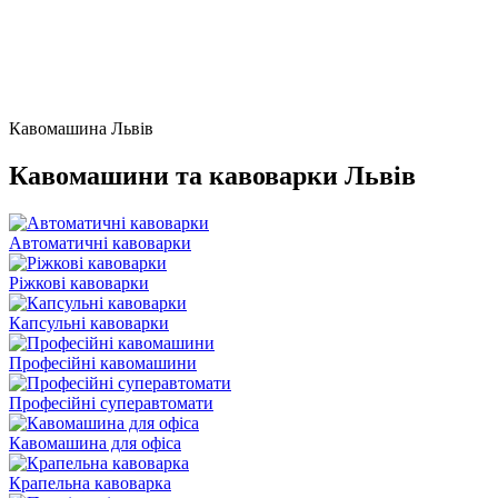
Кавомашина Львів
Кавомашини та кавоварки Львів
Автоматичні кавоварки
Ріжкові кавоварки
Капсульні кавоварки
Професійні кавомашини
Професійні суперавтомати
Кавомашина для офіса
Крапельна кавоварка