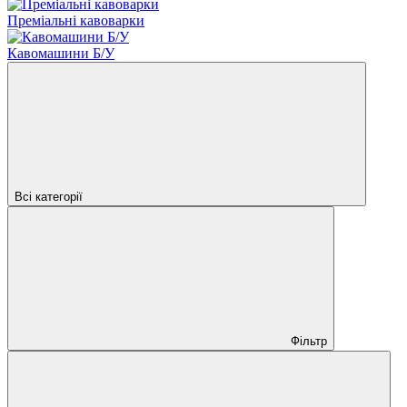
Преміальні кавоварки
Кавомашини Б/У
Всі категорії
Фільтр