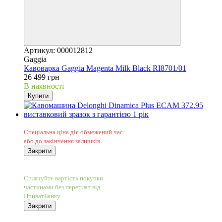
Артикул: 000012812
Gaggia
Кавоварка Gaggia Magenta Milk Black RI8701/01
26 499 грн
В наявності
Купити
Sale
Спеціальна ціна діє обмежений час
або до закінчення залишків.
Закрити
−7%
5
Сплачуйте вартість покупки
частинами без переплат від
ПриватБанку.
Закрити
5