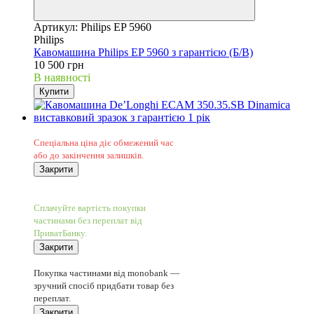
Артикул: Philips EP 5960
Philips
Кавомашина Philips EP 5960 з гарантією (Б/В)
10 500 грн
В наявності
Купити
Sale
Спеціальна ціна діє обмежений час
або до закінчення залишків.
Закрити
−14%
5
Сплачуйте вартість покупки
частинами без переплат від
ПриватБанку.
Закрити
5
Покупка частинами від monobank —
зручний спосіб придбати товар без
переплат.
Закрити