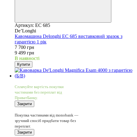
Артикул: EC 685
De’Longhi
Кавомашина Delonghi EC 685 виставковий зразок з
гарантією 1 рік
7 700 грн
9 499 грн
В наявності
Купити
4
Сплачуйте вартість покупки
частинами без переплат від
ПриватБанку.
Закрити
4
Покупка частинами від monobank —
зручний спосіб придбати товар без
переплат.
Закрити