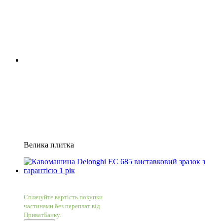
Велика плитка
−19%
4
Сплачуйте вартість покупки
частинами без переплат від
ПриватБанку.