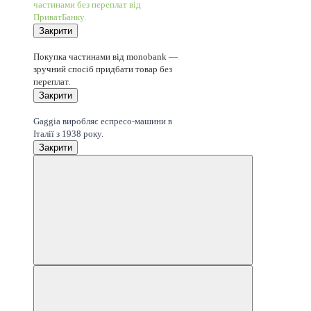
частинами без переплат від
ПриватБанку.
Закрити
3
Покупка частинами від monobank —
зручний спосіб придбати товар без
переплат.
Закрити
Легенда з 1938 року
Gaggia виробляє еспресо-машини в
Італії з 1938 року.
Закрити