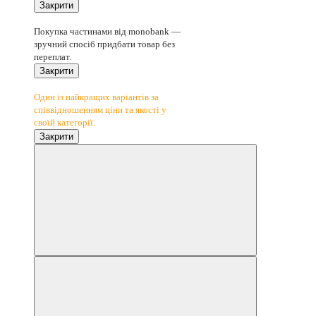
Закрити
4
Покупка частинами від monobank —
зручний спосіб придбати товар без
переплат.
Закрити
Вигідна ціна
Один із найкращих варіантів за
співвідношенням ціни та якості у
своїй категорії.
Закрити