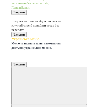
частинами без переплат від
ПриватБанку.
Закрити
5
Покупка частинами від monobank —
зручний спосіб придбати товар без
переплат.
Закрити
Українське меню
Меню та налаштування кавомашини
доступні українською мовою.
Закрити