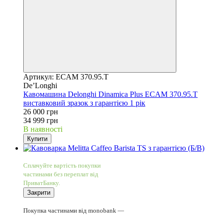
Артикул: ECAM 370.95.T
De’Longhi
Кавомашина Delonghi Dinamica Plus ECAM 370.95.T
виставковий зразок з гарантією 1 рік
26 000 грн
34 999 грн
В наявності
Купити
5
Сплачуйте вартість покупки
частинами без переплат від
ПриватБанку.
Закрити
5
Покупка частинами від monobank —