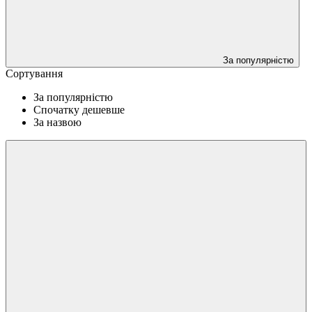
За популярністю
Сортування
За популярністю
Спочатку дешевше
За назвою