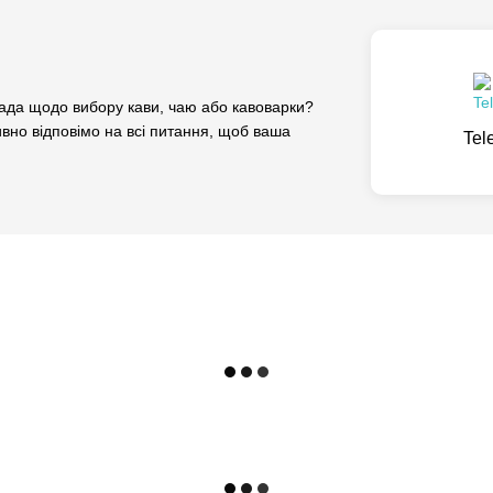
да щодо вибору кави, чаю або кавоварки?
вно відповімо на всі питання, щоб ваша
Tel