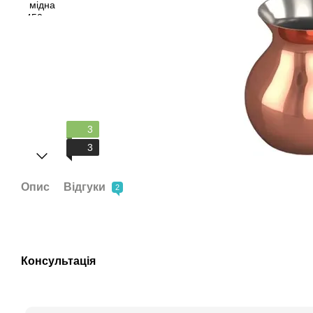
3
3
Опис
Відгуки
2
Консультація