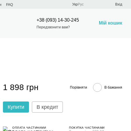
Укр
Рус
Вхід
и
FAQ
+38 (093) 14-30-245
Мій кошик
Передзвонити вам?
1 898 грн
Порівняти
В бажання
Купити
В кредит
ОПЛАТА ЧАСТИНАМИ
ПОКУПКА ЧАСТИНАМИ