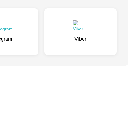
egram
Viber