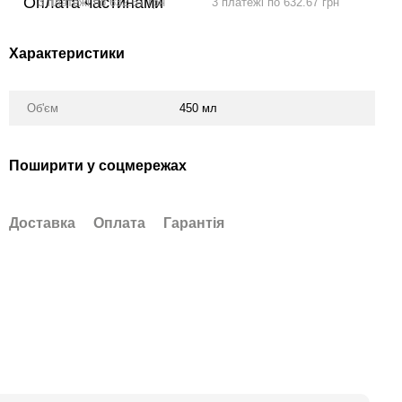
3 платежі по 632.67 грн
3 платежі по 632.67 грн
Характеристики
Об'єм
450 мл
Поширити у соцмережах
Доставка
Оплата
Гарантія