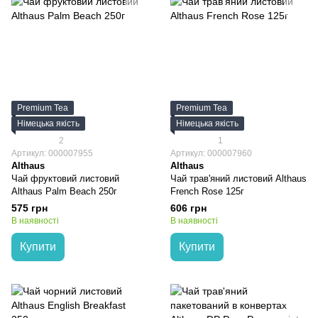
Premium Tea
Premium Tea
Німецька якість
Німецька якість
2
1
Артикул: 000007955
Артикул: 000007960
Althaus
Althaus
Чай фруктовий листовий
Чай трав'яний листовий Althaus
Althaus Palm Beach 250г
French Rose 125г
575 грн
606 грн
В наявності
В наявності
Купити
Купити