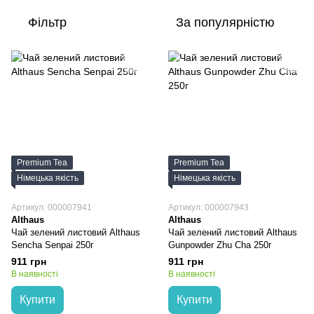
Фільтр
За популярністю
Premium Tea
Premium Tea
Німецька якість
Німецька якість
Артикул: 000007941
Артикул: 000007943
Althaus
Althaus
Чай зелений листовий Althaus
Чай зелений листовий Althaus
Sencha Senpai 250г
Gunpowder Zhu Cha 250г
911 грн
911 грн
В наявності
В наявності
Купити
Купити