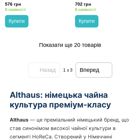
576 грн
702 грн
В наявності
В наявності
Купити
Купити
Показати ще 20 товарів
Назад
Вперед
1
з 3
Althaus: німецька чайна
культура преміум-класу
Althaus
— це преміальний німецький бренд, що
став синонімом високої чайної культури в
сегменті HoReCa. Створений у Німеччині