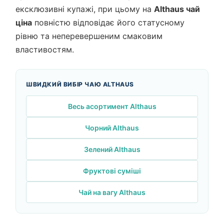
ексклюзивні купажі, при цьому на
Althaus чай
ціна
повністю відповідає його статусному
рівню та неперевершеним смаковим
властивостям.
ШВИДКИЙ ВИБІР ЧАЮ ALTHAUS
Весь асортимент Althaus
Чорний Althaus
Зелений Althaus
Фруктові суміші
Чай на вагу Althaus