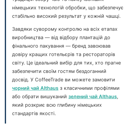
німецьких технологій обробки, що забезпечує
стабільно високий результат у кожній чашці.
Завдяки суворому контролю на всіх етапах
виробництва — від відбору плантацій до
фінального пакування — бренд завоював
довіру кращих готельєрів та рестораторів
світу. Це ідеальний вибір для тих, хто прагне
забезпечити своїм гостям бездоганний
досвід. У CoffeeTrade ви можете замовити
чорний чай Althaus
з класичними профілями
або обрати вишуканий
зелений чай Althaus
,
який розкриє всю глибину німецьких
стандартів якості.