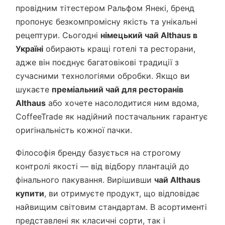
провідним тітестером Ральфом Янекі, бренд
пропонує безкомпромісну якість та унікальні
рецептури. Сьогодні
німецький чай Althaus в
Україні
обирають кращі готелі та ресторани,
адже він поєднує багатовікові традиції з
сучасними технологіями обробки. Якщо ви
шукаєте
преміальний чай для ресторанів
Althaus
або хочете насолодитися ним вдома,
CoffeeTrade як надійний постачальник гарантує
оригінальність кожної пачки.
Філософія бренду базується на строгому
контролі якості — від відбору плантацій до
фінального пакування. Вирішивши
чай Althaus
купити
, ви отримуєте продукт, що відповідає
найвищим світовим стандартам. В асортименті
представлені як класичні сорти, так і