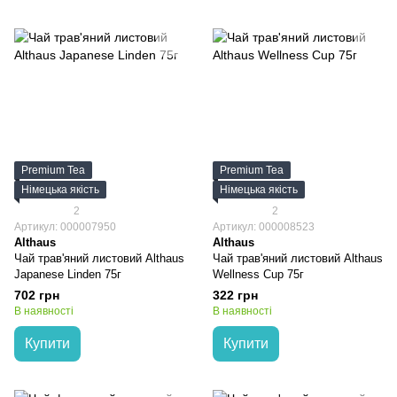
Premium Tea
Premium Tea
Німецька якість
Німецька якість
2
2
Артикул: 000007950
Артикул: 000008523
Althaus
Althaus
Чай трав'яний листовий Althaus
Чай трав'яний листовий Althaus
Japanese Linden 75г
Wellness Cup 75г
702 грн
322 грн
В наявності
В наявності
Купити
Купити