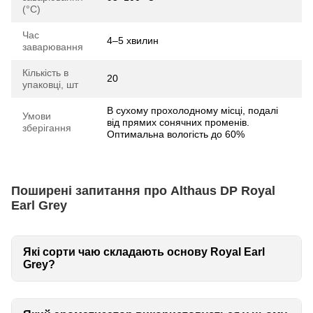
(°C)
Час
4–5 хвилин
заварювання
Кількість в
20
упаковці, шт
В сухому прохолодному місці, подалі
Умови
від прямих сонячних променів.
зберігання
Оптимальна вологість до 60%
Поширені запитання про Althaus DP Royal
Earl Grey
Які сорти чаю складають основу Royal Earl
Grey?