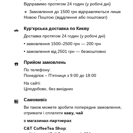
Відправимо протягом 24 годин (у робочі дні)
🔹 Замовлення до 1500 грн відправляються лише
Новою Поштою (відділення або поштомат)
Курʼєрська доставка по Києву
🚗
Доставка протягом 24 годин (у робочі дні)
• замовлення 1500–2500 грн — 200 грн
• замовлення від 2501 грн — безкоштовно
Прийом замовлень
☎️
По телефону:
Понеділок – Пʼятниця з 9:00 до 18:00
На сайті:
Цілодобово, без вихідних
Самовивіз
🏪
Ви також можете зробити попередне замовлення,
отримати і сплатити
каву, чай
в
магазинах-партнерах
C&T CoffeeTea Shop
: