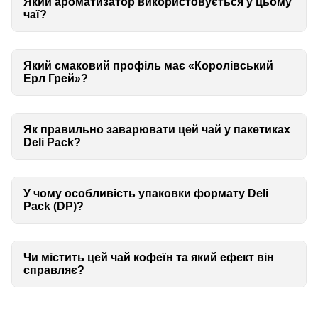
Який ароматизатор використовується у цьому
чаї?
Який смаковий профіль має «Королівський
Ерл Грей»?
Як правильно заварювати цей чай у пакетиках
Deli Pack?
У чому особливість упаковки формату Deli
Pack (DP)?
Чи містить цей чай кофеїн та який ефект він
справляє?