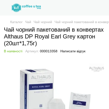
Каталог
Чай
Чай чорний
Чай чорний пакетований в конверт
Чай чорний пакетований в конвертах
Althaus DP Royal Earl Grey картон
(20шт*1,75г)
В наявності
Артикул:
000013358
Написати відгук