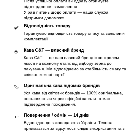
Після успішної оплати ви одразу отримуєте
підтвердження замовлення.
У разі питань щодо оплати — наша служба
підтримки допоможе.
Відповідність товару
✔️
Гарантуємо відповідність товару опису та заявленій
комплектації.
Кава C&T — власний бренд
☕️
Кава C&T — це наш власний бренд із контролем
якості на кожному етапі: від відбору зерна до
пакування. Ми відповідаємо за стабільність смаку та
свіжість кожної партії.
Оригінальна кава відомих брендів
🏷
Уся кава від світових брендів — 100% оригінальна,
поставляється через офіційні канали та має
підтверджене походження.
Повернення / обмін — 14 днів
↩️
Відповідно до законодавства України. Техніка
приймається за відсутності слідів використання та з