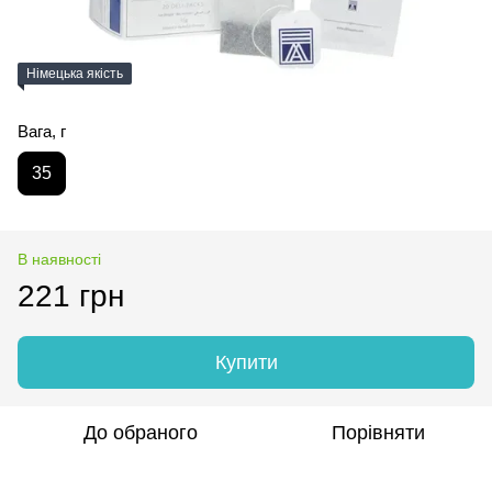
Німецька якість
Вага, г
35
В наявності
221 грн
Купити
До обраного
Порівняти