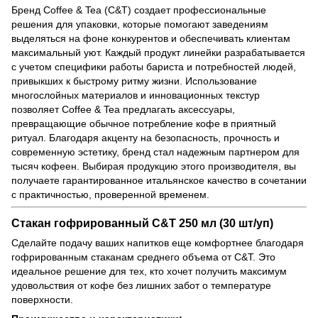
Бренд Coffee & Tea (C&T) создает профессиональные
решения для упаковки, которые помогают заведениям
выделяться на фоне конкурентов и обеспечивать клиентам
максимальный уют. Каждый продукт линейки разрабатывается
с учетом специфики работы бариста и потребностей людей,
привыкших к быстрому ритму жизни. Использование
многослойных материалов и инновационных текстур
позволяет Coffee & Tea предлагать аксессуары,
превращающие обычное потребление кофе в приятный
ритуал. Благодаря акценту на безопасность, прочность и
современную эстетику, бренд стал надежным партнером для
тысяч кофеен. Выбирая продукцию этого производителя, вы
получаете гарантированное итальянское качество в сочетании
с практичностью, проверенной временем.
Стакан гофрированный C&T 250 мл (30 шт/уп)
Сделайте подачу ваших напитков еще комфортнее благодаря
гофрированным стаканам среднего объема от C&T. Это
идеальное решение для тех, кто хочет получить максимум
удовольствия от кофе без лишних забот о температуре
поверхности.