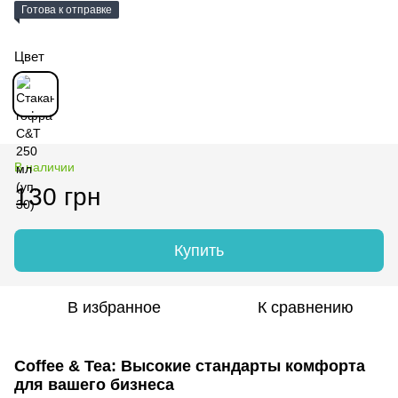
Готова к отправке
Цвет
В наличии
130 грн
Купить
В избранное
К сравнению
Coffee & Tea: Высокие стандарты комфорта
для вашего бизнеса