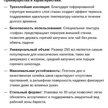
Преимущества и характеристики:
Трехслойная изоляция:
Благодаря гофрированной
структуре внешнего слоя стакан создает эффект термоса,
поддерживая идеальную температуру напитка в течение
долгого времени.
Безопасность использования:
Специальная текстура
«гофра» предотвращает перегрев внешней стенки,
позволяя держать горячий капучино или чай без риска
обжечь ладони.
Универсальный объем:
Размер 250 мл является самым
популярным для классических напитков, таких как
американо с молоком, средний капучино или порция
горячего шоколада.
Максимальная устойчивость:
Плотное дно и
качественная склейка швов гарантируют отсутствие
протеканий, а рельефная поверхность надежно фиксирует
стакан даже во влажных руках.
Стильный формат:
Упаковка по 30 штук позволяет легко
обновлять ассортимент и поддерживать аккуратный вид
рабочей зоны бариста.