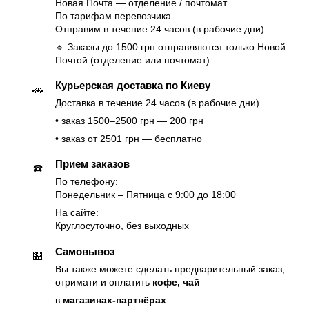
Новая Почта — отделение / почтомат
По тарифам перевозчика
Отправим в течение 24 часов (в рабочие дни)
🔹 Заказы до 1500 грн отправляются только Новой
Почтой (отделение или почтомат)
Курьерская доставка по Киеву
🚗
Доставка в течение 24 часов (в рабочие дни)
• заказ 1500–2500 грн — 200 грн
• заказ от 2501 грн — бесплатно
Прием заказов
☎️
По телефону:
Понедельник – Пятница с 9:00 до 18:00
На сайте:
Круглосуточно, без выходных
Самовывоз
🏪
Вы также можете сделать предварительный заказ,
отримати и оплатить
кофе, чай
в
магазинах-партнёрах