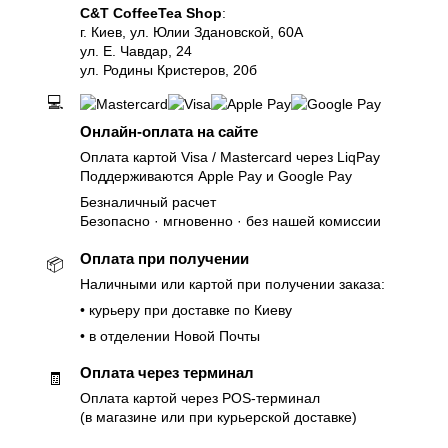
C&T CoffeeTea Shop
:
г. Киев, ул. Юлии Здановской, 60А
ул. Е. Чавдар, 24
ул. Родины Кристеров, 20б
💻
Онлайн-оплата на сайте
Оплата картой Visa / Mastercard через LiqPay
Поддерживаются Apple Pay и Google Pay
Безналичный расчет
Безопасно · мгновенно · без нашей комиссии
Оплата при получении
📦
Наличными или картой при получении заказа:
• курьеру при доставке по Киеву
• в отделении Новой Почты
Оплата через терминал
🧾
Оплата картой через POS-терминал
(в магазине или при курьерской доставке)