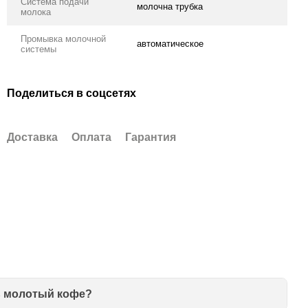
Система подачи
молочна трубка
молока
Промывка молочной
автоматическое
системы
Поделиться в соцсетях
Доставка
Оплата
Гарантия
ь молотый кофе?