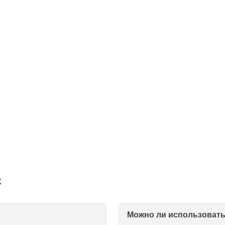
x
Можно ли использоват