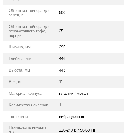
Объем контейнера для
500
зерен, г
Объем контейнера для
отработанного кофе,
25
порций
Ширина, мм
295
Глибина, мм
446
Высота, мм
443
Вес, кг
11
Материал корпуса
пластик / метал
Количество бойлеров
1
Тип помпы
вибрационная
Напряжение питания
220-240 В / 50-60 Гц
(В)