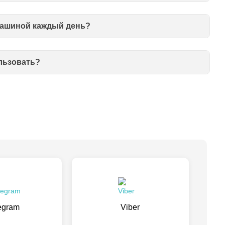
машиной каждый день?
льзовать?
egram
Viber