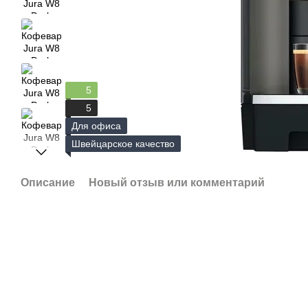
5
5
Для офиса
Швейцарское качество
Описание
Новый отзыв или комментарий