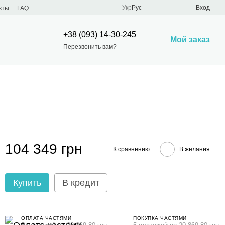
Укр
Рус
Вход
кты
FAQ
+38 (093) 14-30-245
Мой заказ
Перезвонить вам?
104 349 грн
К сравнению
В желания
Купить
В кредит
ОПЛАТА ЧАСТЯМИ
ПОКУПКА ЧАСТЯМИ