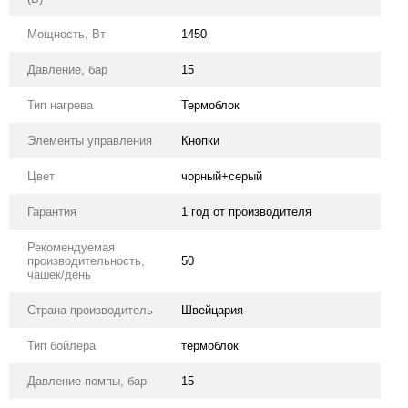
Мощность, Вт
1450
Давление, бар
15
Тип нагрева
Термоблок
Элементы управления
Кнопки
Цвет
чорный+серый
Гарантия
1 год от производителя
Рекомендуемая
производительность,
50
чашек/день
Страна производитель
Швейцария
Тип бойлера
термоблок
Давление помпы, бар
15