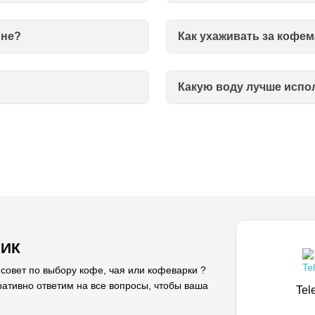
ине?
Как ухаживать за кофе
Какую воду лучше испо
ЛИК
вет по выбору кофе, чая или кофеварки ?
ативно ответим на все вопросы, чтобы ваша
Tel