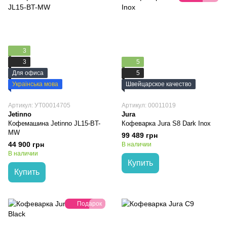
3
3
5
Для офиса
5
Украінська мова
Швейцарское качество
Артикул: УТ00014705
Артикул: 00011019
Jetinno
Jura
Кофемашина Jetinno JL15-BT-
Кофеварка Jura S8 Dark Inox
MW
99 489 грн
44 900 грн
В наличии
В наличии
Купить
Купить
Подарок