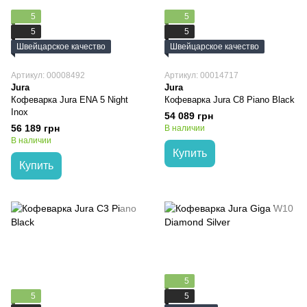
5
5
5
5
Швейцарское качество
Швейцарское качество
Артикул: 00008492
Артикул: 00014717
Jura
Jura
Кофеварка Jura ENA 5 Night
Кофеварка Jura C8 Piano Black
Inox
54 089 грн
56 189 грн
В наличии
В наличии
Купить
Купить
5
5
5