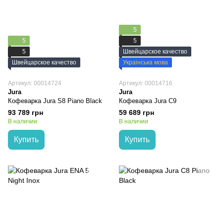
5
5
5
5
Швейцарское качество
Швейцарское качество
Украінська мова
Артикул: 00014724
Артикул: 00014716
Jura
Jura
Кофеварка Jura S8 Piano Black
Кофеварка Jura C9
93 789 грн
59 689 грн
В наличии
В наличии
Купить
Купить