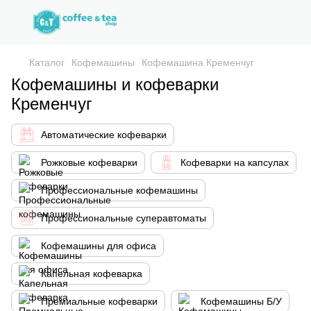
Каталог
Кофемашины
Кофемашина Кременчуг
Кофемашины и кофеварки
Кременчуг
Автоматические кофеварки
Рожковые кофеварки
Кофеварки на капсулах
Профессиональные кофемашины
Профессиональные суперавтоматы
Кофемашины для офиса
Капельная кофеварка
Премиальные кофеварки
Кофемашины Б/У