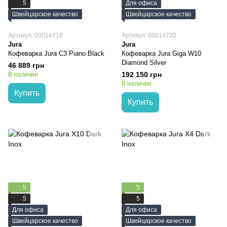
5
Для офиса
Швейцарское качество
Швейцарское качество
Артикул: 00014718
Артикул: 00014720
Jura
Jura
Кофеварка Jura C3 Piano Black
Кофеварка Jura Giga W10
Diamond Silver
46 889 грн
192 150 грн
В наличии
В наличии
Купить
Купить
5
5
5
5
Для офиса
Для офиса
Швейцарское качество
Швейцарское качество