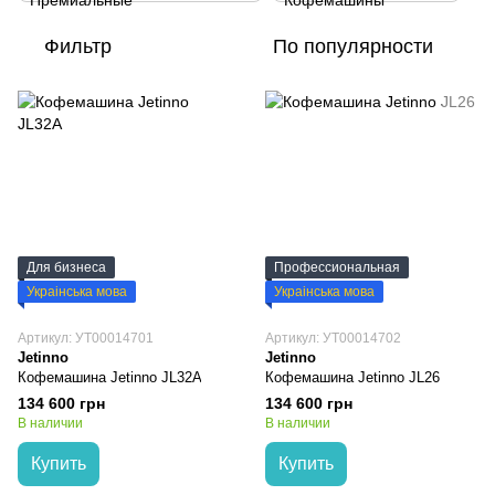
Фильтр
По популярности
Для бизнеса
Профессиональная
Украінська мова
Украінська мова
Артикул: УТ00014701
Артикул: УТ00014702
Jetinno
Jetinno
Кофемашина Jetinno JL32A
Кофемашина Jetinno JL26
134 600 грн
134 600 грн
В наличии
В наличии
Купить
Купить