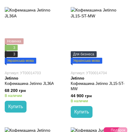
Новинка
3
3
Для бизнеса
Украінська мова
Украінська мова
Артикул: УТ00014703
Артикул: УТ00014704
Jetinno
Jetinno
Кофемашина Jetinno JL36A
Кофемашина Jetinno JL15-ST-
MW
68 200 грн
44 900 грн
В наличии
В наличии
Купить
Купить
Подарок