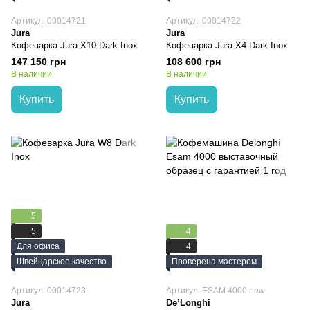
Артикул: 00014721
Артикул: 00014722
Jura
Jura
Кофеварка Jura X10 Dark Inox
Кофеварка Jura X4 Dark Inox
147 150 грн
108 600 грн
В наличии
В наличии
Купить
Купить
5
5
4
Для офиса
4
Швейцарское качество
Проверена мастером
Артикул: 00014723
Артикул: ESAM 4000 new
Jura
De’Longhi