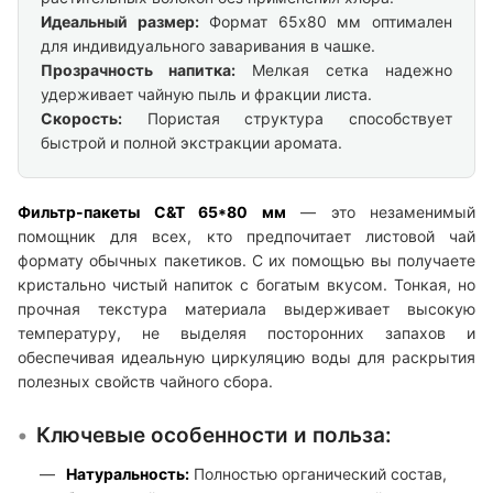
Идеальный размер:
Формат 65х80 мм оптимален
для индивидуального заваривания в чашке.
Прозрачность напитка:
Мелкая сетка надежно
удерживает чайную пыль и фракции листа.
Скорость:
Пористая структура способствует
быстрой и полной экстракции аромата.
Фильтр-пакеты C&T 65*80 мм
— это незаменимый
помощник для всех, кто предпочитает листовой чай
формату обычных пакетиков. С их помощью вы получаете
кристально чистый напиток с богатым вкусом. Тонкая, но
прочная текстура материала выдерживает высокую
температуру, не выделяя посторонних запахов и
обеспечивая идеальную циркуляцию воды для раскрытия
полезных свойств чайного сбора.
Ключевые особенности и польза:
Натуральность:
Полностью органический состав,