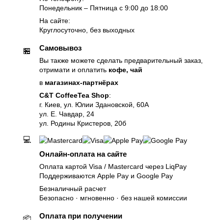
Понедельник – Пятница с 9:00 до 18:00
На сайте:
Круглосуточно, без выходных
Самовывоз
🏪
Вы также можете сделать предварительный заказ,
отримати и оплатить
кофе, чай
в
магазинах-партнёрах
C&T CoffeeTea Shop
:
г. Киев, ул. Юлии Здановской, 60А
ул. Е. Чавдар, 24
ул. Родины Кристеров, 20б
💻
Онлайн-оплата на сайте
Оплата картой Visa / Mastercard через LiqPay
Поддерживаются Apple Pay и Google Pay
Безналичный расчет
Безопасно · мгновенно · без нашей комиссии
Оплата при получении
📦