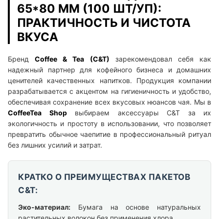
65*80 ММ (100 ШТ/УП):
ПРАКТИЧНОСТЬ И ЧИСТОТА
ВКУСА
Бренд
Coffee & Tea (C&T)
зарекомендовал себя как
надежный партнер для кофейного бизнеса и домашних
ценителей качественных напитков. Продукция компании
разрабатывается с акцентом на гигиеничность и удобство,
обеспечивая сохранение всех вкусовых нюансов чая. Мы в
CoffeeTea Shop
выбираем аксессуары C&T за их
экологичность и простоту в использовании, что позволяет
превратить обычное чаепитие в профессиональный ритуал
без лишних усилий и затрат.
КРАТКО О ПРЕИМУЩЕСТВАХ ПАКЕТОВ
C&T:
Эко-материал:
Бумага на основе натуральных
растительных волокон без применения хлора.