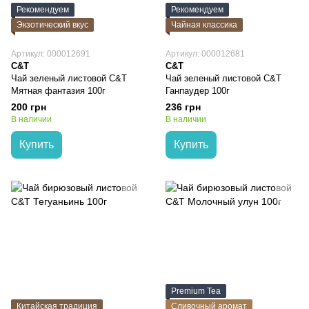
Рекомендуем
Рекомендуем
Экзотический вкус
Чайная классика
Артикул: 000012691
Артикул: 000012681
C&T
C&T
Чай зеленый листовой C&T
Чай зеленый листовой C&T
Мятная фантазия 100г
Ганпаудер 100г
200 грн
236 грн
В наличии
В наличии
Купить
Купить
Premium Tea
Китайская традиция
Сливочный аромат