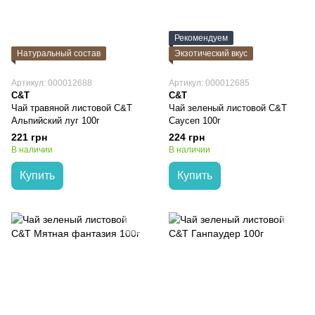
Рекомендуем
Натуральный состав
Экзотический вкус
Артикул: 000012688
Артикул: 000012685
C&T
C&T
Чай травяной листовой C&T
Чай зеленый листовой C&T
Альпийский луг 100г
Саусеп 100г
221 грн
224 грн
В наличии
В наличии
Купить
Купить