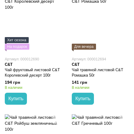
Хит сезона
На подарок
Для вечера
Артикул: 000012690
Артикул: 000012694
C&T
C&T
Чай фруктовый листовой C&T
Чай травяной листовой C&T
Королевский десерт 100г
Ромашка 50г
194 грн
141 грн
В наличии
В наличии
Купить
Купить