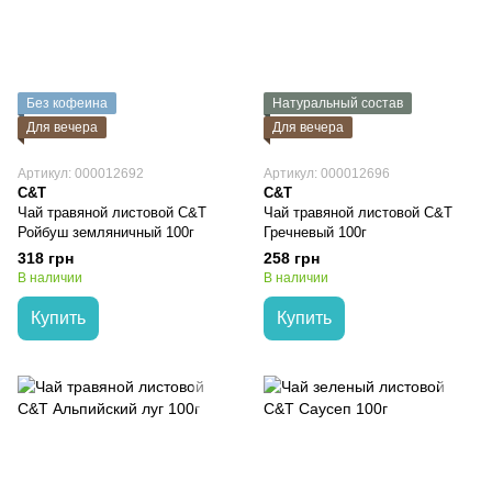
Без кофеина
Натуральный состав
Для вечера
Для вечера
Артикул: 000012692
Артикул: 000012696
C&T
C&T
Чай травяной листовой C&T
Чай травяной листовой C&T
Ройбуш земляничный 100г
Гречневый 100г
318 грн
258 грн
В наличии
В наличии
Купить
Купить