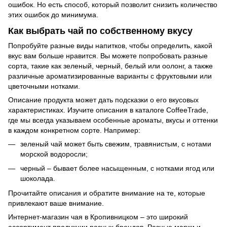
ошибок. Но есть способ, который позволит снизить количество
этих ошибок до минимума.
Как выбрать чай по собственному вкусу
Попробуйте разные виды напитков, чтобы определить, какой
вкус вам больше нравится. Вы можете попробовать разные
сорта, такие как зеленый, черный, белый или оолонг, а также
различные ароматизированные варианты с фруктовыми или
цветочными нотками.
Описание продукта может дать подсказки о его вкусовых
характеристиках. Изучите описания в каталоге CoffeeTrade,
где мы всегда указываем особенные ароматы, вкусы и оттенки
в каждом конкретном сорте. Например:
зеленый чай может быть свежим, травянистым, с нотами
морской водоросли;
черный – бывает более насыщенным, с нотками ягод или
шоколада.
Прочитайте описания и обратите внимание на те, которые
привлекают ваше внимание.
Интернет-магазин чая в Кропивницком – это широкий
ассортимент продукции разных брендов. Разные марки и