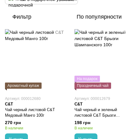
Фильтр
По популярности
На подарок
Ароматный купаж
Праздничный чай
Артикул: 000012680
Артикул: 000012679
C&T
C&T
Чай черный листовой C&T
Чай черный и зеленый
Медовый Манго 100г
листовой C&T Брызги
Шампанского 100г
270 грн
198 грн
В наличии
В наличии