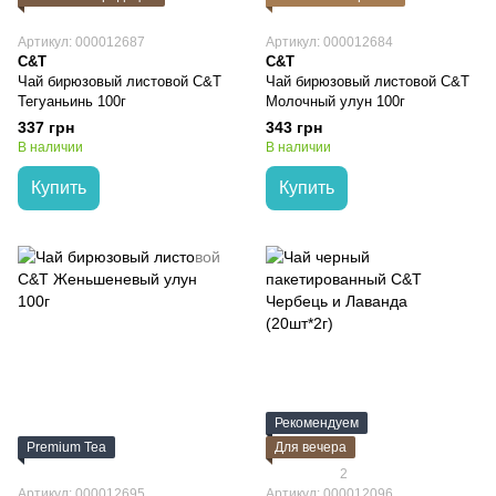
Артикул: 000012687
Артикул: 000012684
C&T
C&T
Чай бирюзовый листовой C&T
Чай бирюзовый листовой C&T
Тегуаньинь 100г
Молочный улун 100г
337 грн
343 грн
В наличии
В наличии
Купить
Купить
Рекомендуем
Premium Tea
Для вечера
2
Артикул: 000012695
Артикул: 000012096