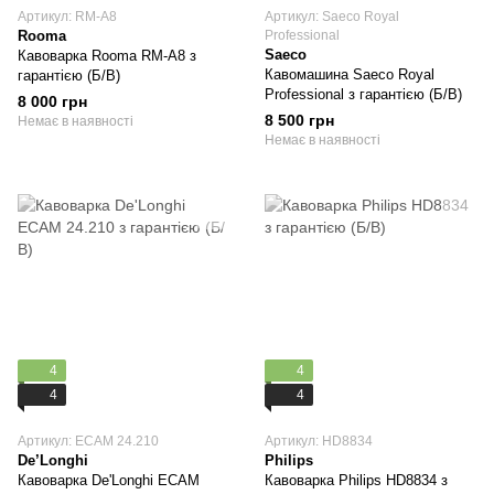
Артикул: RM-A8
Артикул: Saeco Royal
Rooma
Professional
Saeco
Кавоварка Rooma RM-A8 з
Кавомашина Saeco Royal
гарантією (Б/В)
Professional з гарантією (Б/В)
8 000 грн
8 500 грн
Немає в наявності
Немає в наявності
4
4
4
4
Артикул: ECAM 24.210
Артикул: HD8834
De’Longhi
Philips
Кавоварка De'Longhi ECAM
Кавоварка Philips HD8834 з