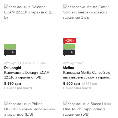
−26%
4
4
4
4
Артикул: ECAM 22.110 Black
Артикул: Solo
De’Longhi
Melitta
Кавомашина Delonghi ECAM
Кавоварка Melitta Caffeo Solo
22.110 з гарантією (Б/В)
виставковий зразок з гарантією
1 рік
8 990 грн
9 500 грн
12 857 грн
Немає в наявності
Немає в наявності