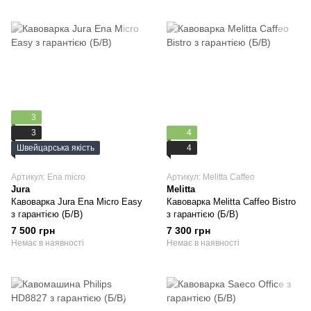
3
3
4
Швейцарська якість
4
Артикул: Ena micro
Артикул: Melitta Caffeo
Jura
Melitta
Кавоварка Jura Ena Micro Easy
Кавоварка Melitta Caffeo Bistro
з гарантією (Б/В)
з гарантією (Б/В)
7 500 грн
7 300 грн
Немає в наявності
Немає в наявності