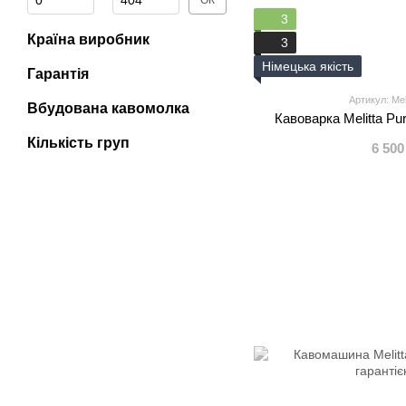
ОК
3
Країна виробник
3
Німецька якість
Гарантія
Артикул: Meli
Вбудована кавомолка
Кавоварка Melitta Pur
Кількість груп
6 500