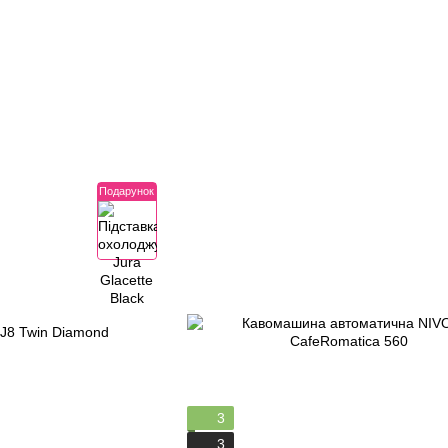
Подарунок
3
3