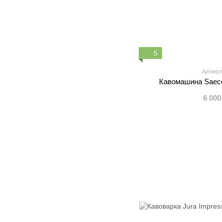
5
Артикул
Кавомашина Saeco 
6 000