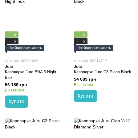
5
5
5
5
Швейцарська якість
Швейцарська якість
Артикул: 00008492
Артикул: 00014717
Jura
Jura
Кавоварка Jura ENA 5 Night
Кавоварка Jura C8 Piano Black
Inox
54 089 грн
56 189 грн
В наявності
В наявності
Купити
Купити