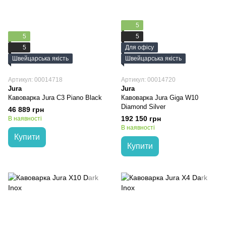
5
5
5
5
Для офісу
Швейцарська якість
Швейцарська якість
Артикул: 00014718
Артикул: 00014720
Jura
Jura
Кавоварка Jura C3 Piano Black
Кавоварка Jura Giga W10
Diamond Silver
46 889 грн
192 150 грн
В наявності
В наявності
Купити
Купити