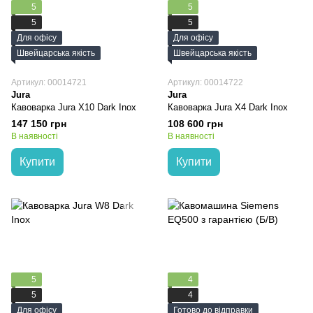
5
5
5
5
Для офісу
Для офісу
Швейцарська якість
Швейцарська якість
Артикул: 00014721
Артикул: 00014722
Jura
Jura
Кавоварка Jura X10 Dark Inox
Кавоварка Jura X4 Dark Inox
147 150 грн
108 600 грн
В наявності
В наявності
Купити
Купити
5
4
5
4
Для офісу
Готово до відправки