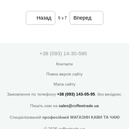
Назад
Вперед
5
з 7
+38 (093) 14-30-595
Контакти
Повна версія сайту
Мапа сайту
Замовлення по телефону
+38 (093) 143-05-95
, без вихідних.
Пишіть нам на
sales@coffeetrade.ua
Спеціалізований
професійний МАГАЗИН КАВИ ТА ЧАЮ
© 2026 coffeetrade.ua