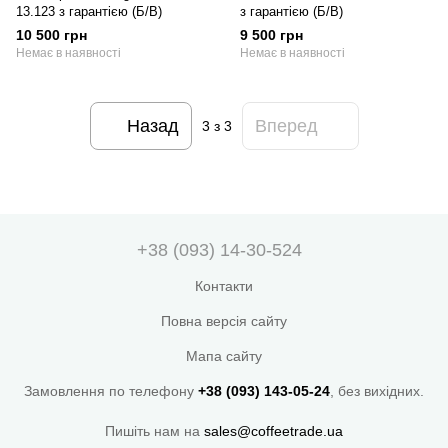
13.123 з гарантією (Б/В)
з гарантією (Б/В)
10 500 грн
9 500 грн
Немає в наявності
Немає в наявності
Назад
Вперед
3
з 3
+38 (093) 14-30-524
Контакти
Повна версія сайту
Мапа сайту
Замовлення по телефону
+38 (093) 143-05-24
, без вихідних.
Пишіть нам на
sales@coffeetrade.ua