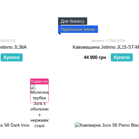
Для бізнесу
Українське меню
Т00014703
Артикул: УТ00014704
etinno JL36A
Кавомашина Jetinno JL15-ST-
Купити
44 900 грн
Купити
Подарунок