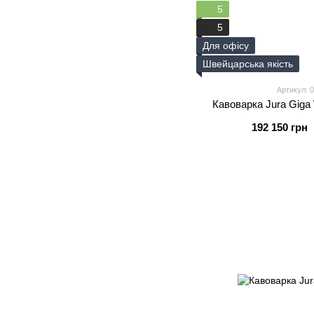
5
5
Для офісу
Швейцарська якість
Артикул: 
Кавоварка Jura Giga
192 150 грн