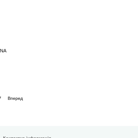
ONA
7
Вперед