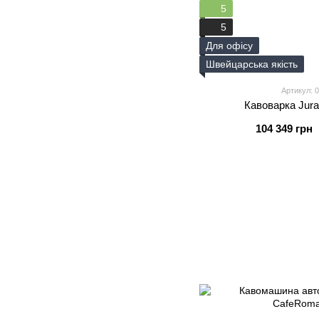
5
5
Для офісу
Швейцарська якість
Артикул: 
Кавоварка Jura
104 349 грн