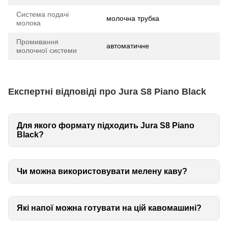
Система подачі
молочна трубка
молока
Промивання
автоматичне
молочної системи
Експертні відповіді про Jura S8 Piano Black
Для якого формату підходить Jura S8 Piano
Black?
Чи можна використовувати мелену каву?
Які напої можна готувати на цій кавомашині?