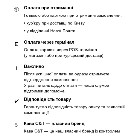
Оплата при отриманні
📦
Готівкою або карткою при отриманні замовлення:
• курʼєру при доставці по Києву
• у відділенні Нової Пошти
Оплата через термінал
🧾
Оплата карткою через POS-термінал
(у магазині або при курʼєрській доставці)
Важливо
ℹ️
Після успішної оплати ви одразу отримуєте
підтвердження замовлення.
У разі питань щодо оплати — наша служба
підтримки допоможе.
Відповідність товару
✔️
Гарантуємо відповідність товару опису та заявленій
комплектації.
Кава C&T — власний бренд
☕️
Кава C&T — це наш власний бренд із контролем