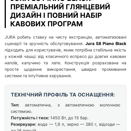
ПРЕМІАЛЬНИЙ ГЛЯНЦЕВИЙ
ДИЗАЙН І ПОВНИЙ НАБІР
КАВОВИХ ПРОГРАМ
JURA робить ставку на чисту екстракцію, автоматизовані
сценарії та зручність обслуговування.
Jura S8 Piano Black
підходить для користувачів, яким потрібна стабільна якість
у кожній чашці: від класичного еспресо до довгих кавових
напоїв, капучино та лате. Конструкція розрахована на
просте щоденне використання, швидке промивання
системи та інтуїтивне керування.
ТЕХНІЧНИЙ ПРОФІЛЬ ТА ОСНАЩЕННЯ:
Тип:
автоматична, з автоматичною молочною
системою.
Потужність і тиск:
1450 Вт, до 15 бар.
Резервуари:
вода — 1,9 л, зерно — 280 г, відходи —
до 16 порцій.