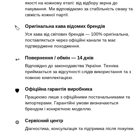
якості на кожному етапі: від відбору зерна до
пакування. Ми відповідаємо за стабільність смаку та
свіжість кожної партії.
Оригінальна кава відомих брендів
🏷
Уся кава від світових брендів — 100% оригінальна,
поставляється через офіційні канали та має
підтверджене походження.
Повернення / обмін — 14 днів
↩️
Відповідно до законодавства України. Техніка
приймається за відсутності слідів використання та з
повною комплектацією.
Офіційна гарантія виробника
🛡
Працюємо лише з офіційними постачальниками та
імпортерами. Гарантійні умови визначаються
брендом і конкретною моделлю.
Сервісний центр
⚙️
Діагностика, консультація та підтримка після покупки.