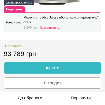
Швейцарська якість
Подарунок
Молочна трубка Jura з оболонкою з нержавіючої
сталі
1 260 грн
безкоштовно
В наявності
93 789 грн
Купити
В кредит
До обраного
Порівняти