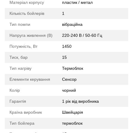
Матеріал корпусу
пластик / метал
Кількість бойлерів
1
Тип помпи
вібраційна
Напруга живлення (В)
220-240 В / 50-60 Гц
Потужність, Вт
1450
Тиск, бар
15
Тип нагріву
Термоблок
Елементи керування
Сенсор
Колір
чорний
Гарантія
1 рік від виробника
Країна виробник
Швейцарія
Тип бойлера
термоблок