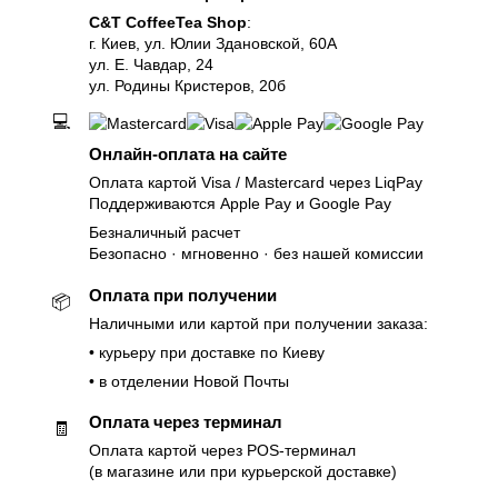
C&T CoffeeTea Shop
:
г. Киев, ул. Юлии Здановской, 60А
ул. Е. Чавдар, 24
ул. Родины Кристеров, 20б
💻
Онлайн-оплата на сайте
Оплата картой Visa / Mastercard через LiqPay
Поддерживаются Apple Pay и Google Pay
Безналичный расчет
Безопасно · мгновенно · без нашей комиссии
Оплата при получении
📦
Наличными или картой при получении заказа:
• курьеру при доставке по Киеву
• в отделении Новой Почты
Оплата через терминал
🧾
Оплата картой через POS-терминал
(в магазине или при курьерской доставке)