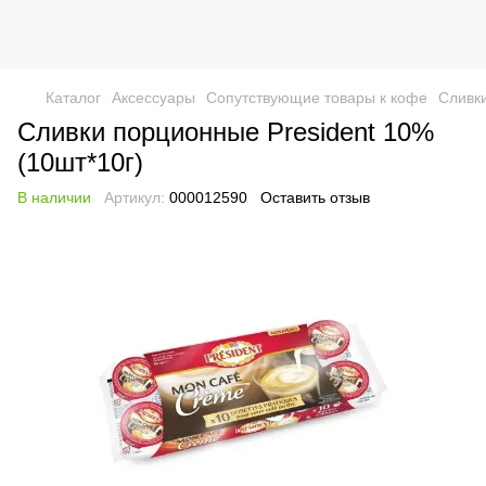
Каталог
Аксессуары
Сопутствующие товары к кофе
Сливк
Сливки порционные President 10%
(10шт*10г)
В наличии
Артикул:
000012590
Оставить отзыв