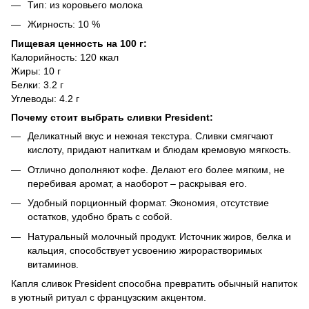
Тип: из коровьего молока
Жирность: 10 %
Пищевая ценность на 100 г:
Калорийность: 120 ккал
Жиры: 10 г
Белки: 3.2 г
Углеводы: 4.2 г
Почему стоит выбрать сливки President:
Деликатный вкус и нежная текстура. Сливки смягчают
кислоту, придают напиткам и блюдам кремовую мягкость.
Отлично дополняют кофе. Делают его более мягким, не
перебивая аромат, а наоборот – раскрывая его.
Удобный порционный формат. Экономия, отсутствие
остатков, удобно брать с собой.
Натуральный молочный продукт. Источник жиров, белка и
кальция, способствует усвоению жирорастворимых
витаминов.
Капля сливок President способна превратить обычный напиток
в уютный ритуал с французским акцентом.