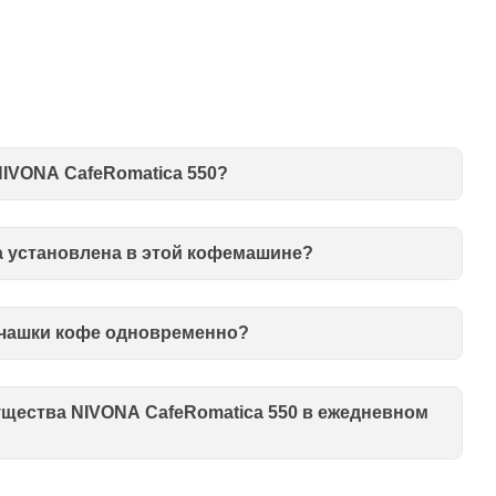
NIVONA CafeRomatica 550?
а установлена в этой кофемашине?
 чашки кофе одновременно?
щества NIVONA CafeRomatica 550 в ежедневном