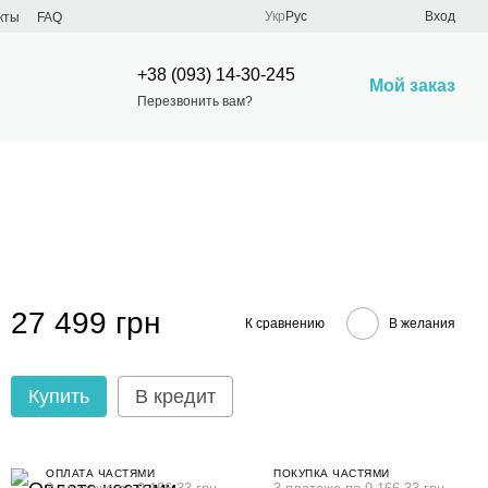
Укр
Рус
Вход
кты
FAQ
+38 (093) 14-30-245
Мой заказ
Перезвонить вам?
27 499 грн
К сравнению
В желания
Купить
В кредит
ОПЛАТА ЧАСТЯМИ
ПОКУПКА ЧАСТЯМИ