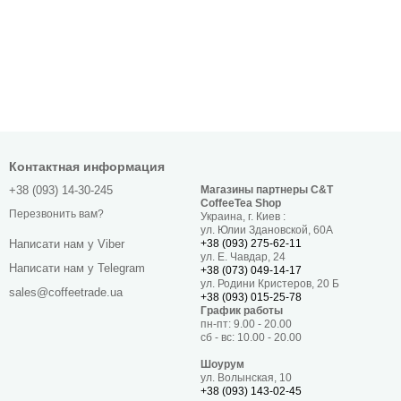
Контактная информация
+38 (093) 14-30-245
Магазины партнеры C&T
CoffeeTea Shop
Перезвонить вам?
Украина, г. Киев :
ул. Юлии Здановской, 60А
+38 (093) 275-62-11
Написати нам у Viber
ул. Е. Чавдар, 24
Написати нам у Telegram
+38 (073) 049-14-17
ул. Родини Кристеров, 20 Б
sales@coffeetrade.ua
+38 (093) 015-25-78
График работы
пн-пт: 9.00 - 20.00
сб - вс: 10.00 - 20.00
Шоурум
ул. Волынская, 10
+38 (093) 143-02-45