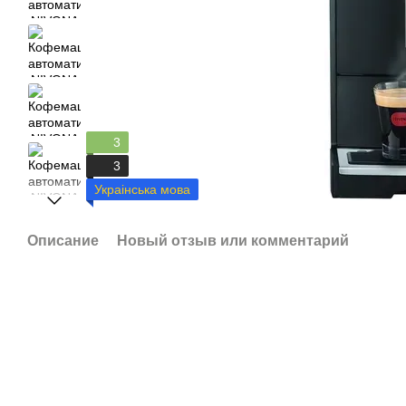
3
3
Украінська мова
Описание
Новый отзыв или комментарий