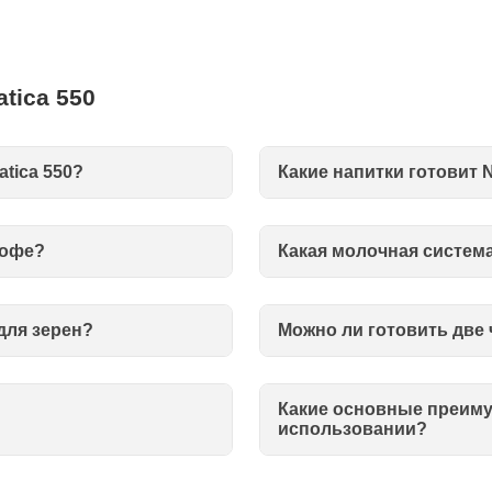
tica 550
tica 550?
Какие напитки готовит 
кофе?
Какая молочная систем
для зерен?
Можно ли готовить две
Какие основные преиму
использовании?