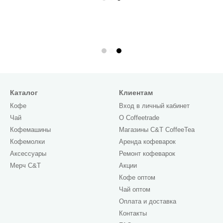
Каталог
Клиентам
Кофе
Вход в личный кабинет
Чай
О Сoffeetrade
Кофемашины
Магазины C&T CoffeeTea
Кофемолки
Аренда кофеварок
Аксессуары
Ремонт кофеварок
Мерч C&T
Акции
Кофе оптом
Чай оптом
Оплата и доставка
Контакты