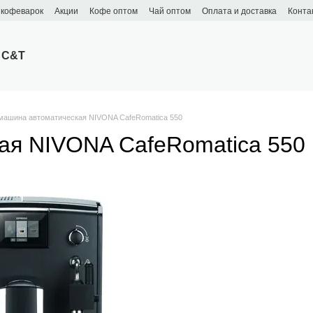
 кофеварок
Акции
Кофе оптом
Чай оптом
Оплата и доставка
Конта
 C&T
ашина автоматическая NIVONA CafeRomatica 550
ая NIVONA CafeRomatica 550