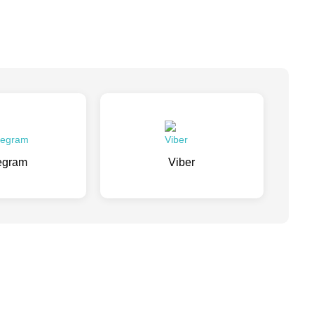
egram
Viber