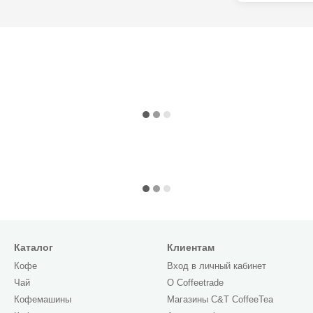
Каталог
Клиентам
Кофе
Вход в личный кабинет
Чай
О Сoffeetrade
Кофемашины
Магазины C&T CoffeeTea