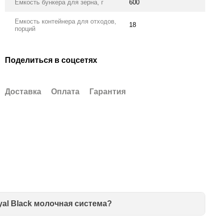
Емкость бункера для зерна, г
600
Емкость контейнера для отходов,
18
порций
Поделиться в соцсетях
Доставка
Оплата
Гарантия
yal Black молочная система?