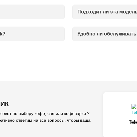
Подходит ли эта модел
ck?
Удобно ли обслуживать 
ЛИК
вет по выбору кофе, чая или кофеварки ?
ативно ответим на все вопросы, чтобы ваша
Tel