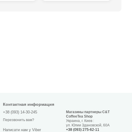
Контактная информация
+38 (093) 14-30-245
Магазины партнеры C&T
CoffeeTea Shop
Перезвонить вам?
Украина, г. Киев :
ул. Юлии Здановской, 60А
+38 (093) 275-62-11
Написати нам у Viber