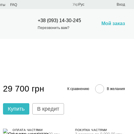
Укр
Рус
Вход
кты
FAQ
+38 (093) 14-30-245
Мой заказ
Перезвонить вам?
29 700 грн
К сравнению
В желания
Купить
В кредит
ОПЛАТА ЧАСТЯМИ
ПОКУПКА ЧАСТЯМИ