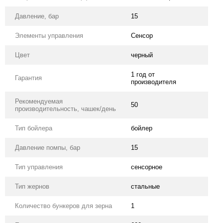
Давление, бар
15
Элементы управления
Сенсор
Цвет
черный
1 год от
Гарантия
производителя
Рекомендуемая
50
производительность, чашек/день
Тип бойлера
бойлер
Давление помпы, бар
15
Тип управления
сенсорное
Тип жернов
стальные
Количество бункеров для зерна
1