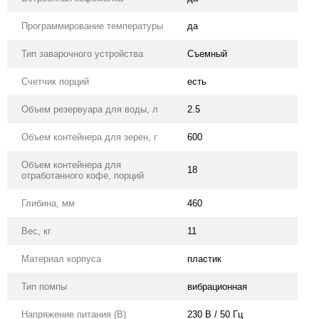
Программирование температуры
да
Тип заварочного устройства
Съемный
Счетчик порций
есть
Объем резервуара для воды, л
2.5
Объем контейнера для зерен, г
600
Объем контейнера для
18
отработанного кофе, порций
Глибина, мм
460
Вес, кг
11
Материал корпуса
пластик
Тип помпы
вибрационная
Напряжение питания (В)
230 В / 50 Гц