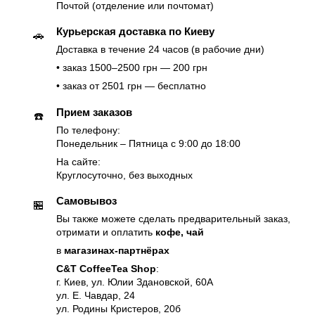
Почтой (отделение или почтомат)
Курьерская доставка по Киеву
🚗
Доставка в течение 24 часов (в рабочие дни)
• заказ 1500–2500 грн — 200 грн
• заказ от 2501 грн — бесплатно
Прием заказов
☎️
По телефону:
Понедельник – Пятница с 9:00 до 18:00
На сайте:
Круглосуточно, без выходных
Самовывоз
🏪
Вы также можете сделать предварительный заказ,
отримати и оплатить
кофе, чай
в
магазинах-партнёрах
C&T CoffeeTea Shop
:
г. Киев, ул. Юлии Здановской, 60А
ул. Е. Чавдар, 24
ул. Родины Кристеров, 20б