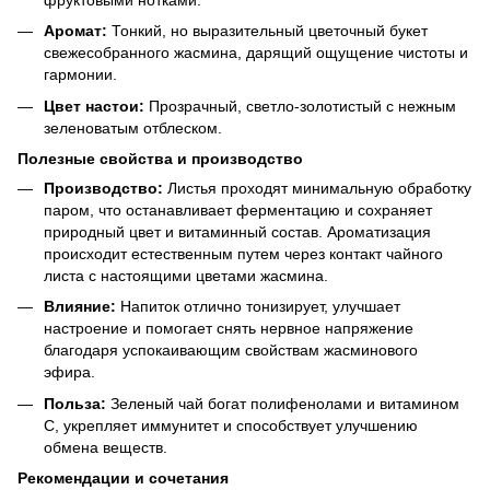
Аромат:
Тонкий, но выразительный цветочный букет
свежесобранного жасмина, дарящий ощущение чистоты и
гармонии.
Цвет настои:
Прозрачный, светло-золотистый с нежным
зеленоватым отблеском.
Полезные свойства и производство
Производство:
Листья проходят минимальную обработку
паром, что останавливает ферментацию и сохраняет
природный цвет и витаминный состав. Ароматизация
происходит естественным путем через контакт чайного
листа с настоящими цветами жасмина.
Влияние:
Напиток отлично тонизирует, улучшает
настроение и помогает снять нервное напряжение
благодаря успокаивающим свойствам жасминового
эфира.
Польза:
Зеленый чай богат полифенолами и витамином
C, укрепляет иммунитет и способствует улучшению
обмена веществ.
Рекомендации и сочетания