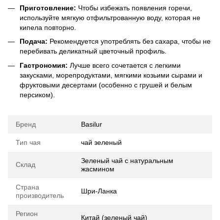
Приготовление:
Чтобы избежать появления горечи,
используйте мягкую отфильтрованную воду, которая не
кипела повторно.
Подача:
Рекомендуется употреблять без сахара, чтобы не
перебивать деликатный цветочный профиль.
Гастрономия:
Лучше всего сочетается с легкими
закусками, морепродуктами, мягкими козьими сырами и
фруктовыми десертами (особенно с грушей и белым
персиком).
Бренд
Basilur
Тип чая
чай зеленый
Зеленый чай с натуральным
Склад
жасмином
Страна
Шри-Ланка
производитель
Регион
Китай (зеленый чай)