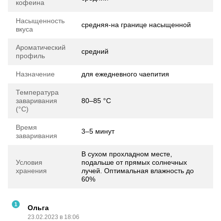
кофеина
Насыщенность
средняя-на границе насыщенной
вкуса
Ароматический
средний
профиль
Назначение
для ежедневного чаепития
Температура
заваривания
80–85 °C
(°C)
Время
3–5 минут
заваривания
В сухом прохладном месте,
Условия
подальше от прямых солнечных
хранения
лучей. Оптимальная влажность до
60%
1
Ольга
23.02.2023 в 18:06