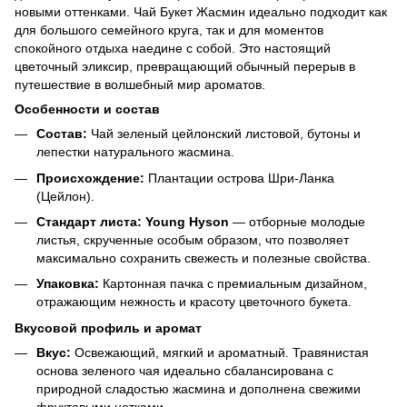
новыми оттенками. Чай Букет Жасмин идеально подходит как
для большого семейного круга, так и для моментов
спокойного отдыха наедине с собой. Это настоящий
цветочный эликсир, превращающий обычный перерыв в
путешествие в волшебный мир ароматов.
Особенности и состав
Состав:
Чай зеленый цейлонский листовой, бутоны и
лепестки натурального жасмина.
Происхождение:
Плантации острова Шри-Ланка
(Цейлон).
Стандарт листа:
Young Hyson
— отборные молодые
листья, скрученные особым образом, что позволяет
максимально сохранить свежесть и полезные свойства.
Упаковка:
Картонная пачка с премиальным дизайном,
отражающим нежность и красоту цветочного букета.
Вкусовой профиль и аромат
Вкус:
Освежающий, мягкий и ароматный. Травянистая
основа зеленого чая идеально сбалансирована с
природной сладостью жасмина и дополнена свежими
фруктовыми нотками.