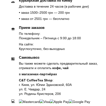
Курьерская доставка по Киеву
🚗
Доставка в течение 24 часов (в рабочие дни)
• заказ 1500–2500 грн — 200 грн
• заказ от 2501 грн — бесплатно
Прием заказов
☎️
По телефону:
Понедельник – Пятница с 9:00 до 18:00
На сайте:
Круглосуточно, без выходных
Самовывоз
🏪
Вы также можете сделать предварительный заказ,
отримати и оплатить
кофе, чай
в
магазинах-партнёрах
C&T CoffeeTea Shop
:
г. Киев, ул. Юлии Здановской, 60А
ул. Е. Чавдар, 24
ул. Родины Кристеров, 20б
💻