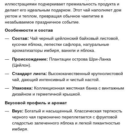
иллюстрациями подчеркивает премиальность продукта и
делает его идеальным подарком. Этот чай наполняет дом
уютом и теплом, превращая обычное чаепитие в
незабываемое праздничное событие.
Особенности и состав
Состав:
Чай черный цейлонский байховый листовой,
кусочки яблока, лепестки сафлора, натуральные
ароматизаторы имбиря, ванили и яблока.
Происхождение:
Плантации острова Шри-Ланка
(Цейлон).
Стандарт листа:
Высококачественный крупнолистовой
чай, дающий интенсивный и чистый настой.
Упаковка:
Коллекционная жестяная банка с винтажным
дизайном и герметичной крышкой.
Вкусовой профиль и аромат
Вкус:
Богатый и насыщенный. Классическая терпкость
черного чая гармонично переплетается с фруктовой
сладостью запеченного яблока и легкой пикантностью
имбиря.