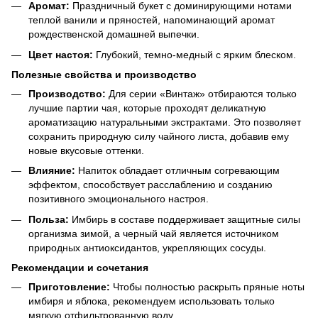
Аромат:
Праздничный букет с доминирующими нотами
теплой ванили и пряностей, напоминающий аромат
рождественской домашней выпечки.
Цвет настоя:
Глубокий, темно-медный с ярким блеском.
Полезные свойства и производство
Производство:
Для серии «Винтаж» отбираются только
лучшие партии чая, которые проходят деликатную
ароматизацию натуральными экстрактами. Это позволяет
сохранить природную силу чайного листа, добавив ему
новые вкусовые оттенки.
Влияние:
Напиток обладает отличным согревающим
эффектом, способствует расслаблению и созданию
позитивного эмоционального настроя.
Польза:
Имбирь в составе поддерживает защитные силы
организма зимой, а черный чай является источником
природных антиоксидантов, укрепляющих сосуды.
Рекомендации и сочетания
Приготовление:
Чтобы полностью раскрыть пряные ноты
имбиря и яблока, рекомендуем использовать только
мягкую отфильтрованную воду.