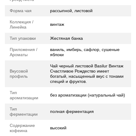
Форма чая
рассыпной, листовой
Коллекция /
винтаж
Линейка
Тип упаковки
Жестяная банка
Приложения /
ваниль, имбирь, сафлор, сушеные
Ароматы
яблоки
Чай черный листовой Basilur Винтаж
Вкусовой
Счастливое Рождество имеет
профиль
богатый, насыщенный вкус с тонами
специй и фруктов.
Тип
без ароматизации (натуральный чай)
ароматизации
Тип
полная ферментация
ферментации
Содержание
высокий
кофеина