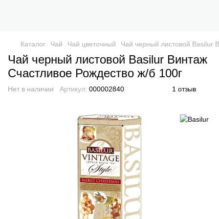
Каталог
Чай
Чай цветочный
Чай черный листовой Basilur 
Чай черный листовой Basilur Винтаж
Счастливое Рождество ж/б 100г
Нет в наличии
Артикул:
000002840
1 отзыв