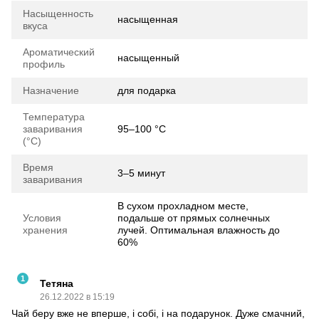
Насыщенность
насыщенная
вкуса
Ароматический
насыщенный
профиль
Назначение
для подарка
Температура
заваривания
95–100 °C
(°C)
Время
3–5 минут
заваривания
В сухом прохладном месте,
Условия
подальше от прямых солнечных
хранения
лучей. Оптимальная влажность до
60%
1
Тетяна
26.12.2022 в 15:19
Чай беру вже не вперше, і собі, і на подарунок. Дуже смачний,