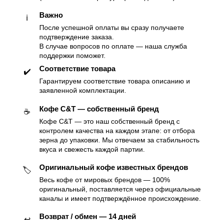
Важно
ℹ️
После успешной оплаты вы сразу получаете
подтверждение заказа.
В случае вопросов по оплате — наша служба
поддержки поможет.
Соответствие товара
✔️
Гарантируем соответствие товара описанию и
заявленной комплектации.
Кофе C&T — собственный бренд
☕️
Кофе C&T — это наш собственный бренд с
контролем качества на каждом этапе: от отбора
зерна до упаковки. Мы отвечаем за стабильность
вкуса и свежесть каждой партии.
Оригинальный кофе известных брендов
🏷
Весь кофе от мировых брендов — 100%
оригинальный, поставляется через официальные
каналы и имеет подтверждённое происхождение.
Возврат / обмен — 14 дней
↩️