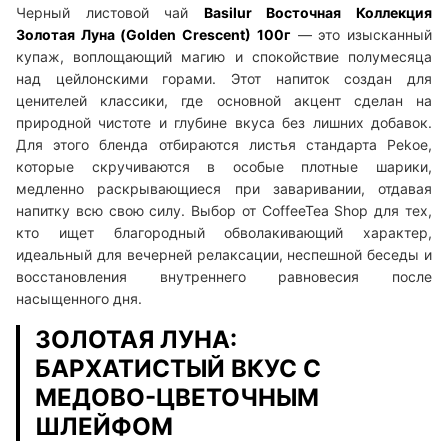
Черный листовой чай
Basilur Восточная Коллекция
Золотая Луна (Golden Crescent) 100г
— это изысканный
купаж, воплощающий магию и спокойствие полумесяца
над цейлонскими горами. Этот напиток создан для
ценителей классики, где основной акцент сделан на
природной чистоте и глубине вкуса без лишних добавок.
Для этого бленда отбираются листья стандарта Pekoe,
которые скручиваются в особые плотные шарики,
медленно раскрывающиеся при заваривании, отдавая
напитку всю свою силу. Выбор от CoffeeTea Shop для тех,
кто ищет благородный обволакивающий характер,
идеальный для вечерней релаксации, неспешной беседы и
восстановления внутреннего равновесия после
насыщенного дня.
ЗОЛОТАЯ ЛУНА:
БАРХАТИСТЫЙ ВКУС С
МЕДОВО-ЦВЕТОЧНЫМ
ШЛЕЙФОМ