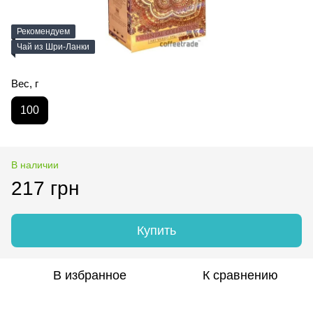
Рекомендуем
Чай из Шри-Ланки
Вес, г
100
В наличии
217 грн
Купить
В избранное
К сравнению