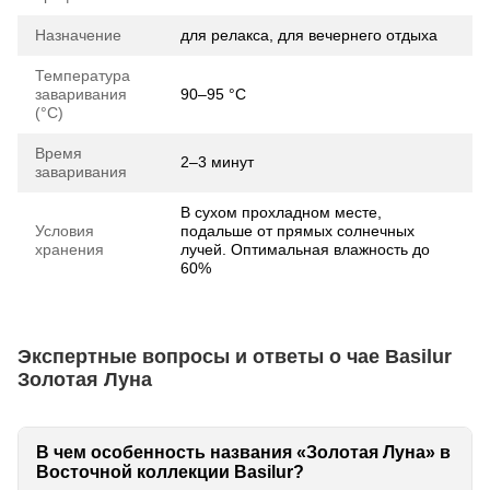
Назначение
для релакса, для вечернего отдыха
Температура
заваривания
90–95 °C
(°C)
Время
2–3 минут
заваривания
В сухом прохладном месте,
Условия
подальше от прямых солнечных
хранения
лучей. Оптимальная влажность до
60%
Экспертные вопросы и ответы о чае Basilur
Золотая Луна
В чем особенность названия «Золотая Луна» в
Восточной коллекции Basilur?