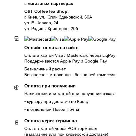
в
магазинах-партнёрах
C&T CoffeeTea Shop
:
г. Киев, ул. Юлии Здановской, 60А
ул. Е. Чавдар, 24
ул. Родины Кристеров, 20б
💻
Онлайн-оплата на сайте
Оплата картой Visa / Mastercard через LiqPay
Поддерживаются Apple Pay и Google Pay
Безналичный расчет
Безопасно · мгновенно · без нашей комиссии
Оплата при получении
📦
Наличными или картой при получении заказа:
• курьеру при доставке по Киеву
• в отделении Новой Почты
Оплата через терминал
🧾
Оплата картой через POS-терминал
(в магазине или при курьерской доставке)