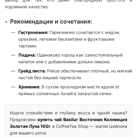
подлинное качество.
Рекомендации и сочетания:
Гастрономия:
Гармонично сочетается с медом,
орехами, легкими бисквитами и фруктовыми
тартами.
Подача:
Одинаково хорош как самостоятельный
напиток или с добавлением дольки лимона.
Грейд листа:
Pekoe обеспечивает плотный, но мягкий
настой без лишней терпкости.
Хранение:
В сухом прохладном месте вдали от
прямых солнечных лучей в закрытой пачке.
Ищете спокойствие и глубину вкуса в одной чашке?
Предлагаем
купить чай Basilur Восточная Коллекция
Золотая Луна 100г
в CoffeeTea Shop — магия Цейлона
для вашего уюта!