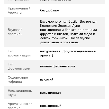
Приложения /
без добавок
Ароматы
Вкус черного чая Basilur Восточная
Коллекция Золотая Луна -
Вкусовой
насыщенная и бархатная с тонами
профиль
фруктов и цветов, нотками меда и
легкой горчинкой. Послевкусие
длительное и приятное.
Тип
натуральная (фруктово-цветочный
ароматизации
аромат)
Тип
полная ферментация
ферментации
Содержание
высокий
кофеина
Насыщенность
насыщенная
вкуса
Ароматический
насыщенный
профиль