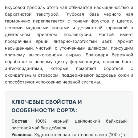
Вкусовой профиль этого чая отличается насыщенностью и
бархатистой текстурой. Глубокая база черного чая
гармонично переплетается с тонами фруктов и цветов,
легкими медовыми нотками и деликатной горчинкой в
длительном приятном послевкусии. Настой имеет
прозрачный яркий янтарно-золотистый цвет. Аромат
насыщенный, чистый, с утонченным шлейфом, присущим
элитному высокогорному сырью. Благодаря бережной
обработке и полному циклу ферментации, напиток богат
антиоксидантами, которые помогают бороться с
оксидативным стрессом, поддерживают здоровье кожи и
способствуют успокоению нервной системы.
КЛЮЧЕВЫЕ СВОЙСТВА И
ОСОБЕННОСТИ СОРТА:
Состав:
100% черный цейлонский байховый
листовой чай без добавок.
Упаковка:
Художественная картонная пачка (100 г) с