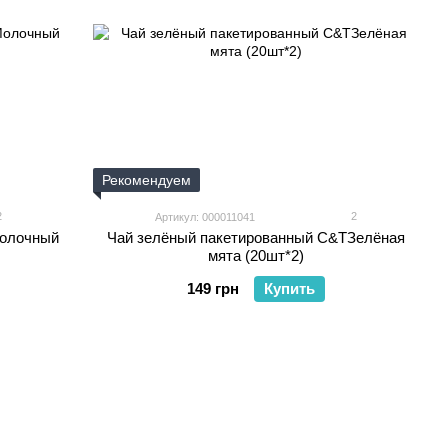
Рекомендуем
2
2
Артикул: 000011041
Молочный
Чай зелёный пакетированный C&TЗелёная
мята (20шт*2)
149 грн
Купить