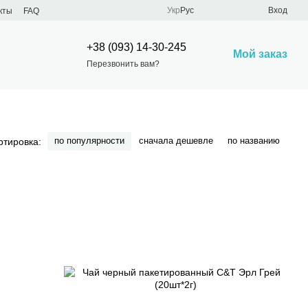
Укр
Рус
Вход
кты
FAQ
+38 (093) 14-30-245
Мой заказ
Перезвонить вам?
по популярности
сначала дешевле
по названию
ртировка: