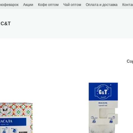
 кофеварок
Акции
Кофе оптом
Чай оптом
Оплата и доставка
Конта
 C&T
Со