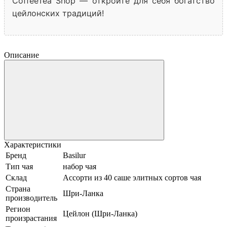
CoffeeTea Shop — откройте для себя богатство
цейлонских традиций!
Описание
Характеристики
Бренд
Basilur
Тип чая
набор чая
Склад
Ассорти из 40 саше элитных сортов чая
Страна
Шри-Ланка
производитель
Регион
Цейлон (Шри-Ланка)
произрастания