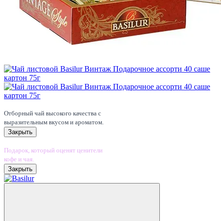
Premium Tea
Отборный чай высокого качества с
выразительным вкусом и ароматом.
Закрыть
На подарок
Подарок, который оценят ценители
кофе и чая.
Закрыть