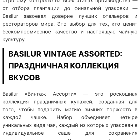
строгому контролю на всех этапах производства —
от отбора плантации до финальной упаковки —
Basilur завоевал доверие лучших отельеров и
рестораторов мира. Это выбор для тех, кто ценит
бескомпромиссное качество и настоящую чайную
культуру.
BASILUR VINTAGE ASSORTED:
ПРАЗДНИЧНАЯ КОЛЛЕКЦИЯ
ВКУСОВ
Basilur «Винтаж Ассорти» — это роскошная
коллекция праздничных купажей, созданная для
того, чтобы подарить магию зимних торжеств в
каждой чашке. Набор объединяет четыре
уникальных вида чая, каждый из которых упакован в
индивидуальное саше для сохранения