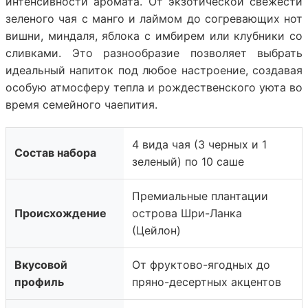
интенсивности аромата. От экзотической свежести
зеленого чая с манго и лаймом до согревающих нот
вишни, миндаля, яблока с имбирем или клубники со
сливками. Это разнообразие позволяет выбрать
идеальный напиток под любое настроение, создавая
особую атмосферу тепла и рождественского уюта во
время семейного чаепития.
4 вида чая (3 черных и 1
Состав набора
зеленый) по 10 саше
Премиальные плантации
Происхождение
острова Шри-Ланка
(Цейлон)
Вкусовой
От фруктово-ягодных до
профиль
пряно-десертных акцентов