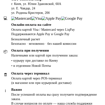
г. Киев, ул. Юлии Здановской, 60А
ул. Е. Чавдар, 24
ул. Родины Кристеров, 20б
💻
Онлайн-оплата на сайте
Оплата картой Visa / Mastercard через LiqPay
Поддерживаются Apple Pay и Google Pay
Безналичный расчет
Безопасно · мгновенно · без нашей комиссии
Оплата при получении
📦
Наличными или картой при получении заказа:
• курьеру при доставке по Киеву
• в отделении Новой Почты
Оплата через терминал
🧾
Оплата картой через POS-терминал
(в магазине или при курьерской доставке)
Важно
ℹ️
После успешной оплаты вы сразу получаете подтверждение
заказа.
В случае вопросов по оплате — наша служба поддержки