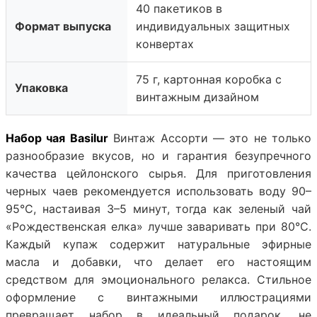
40 пакетиков в
Формат выпуска
индивидуальных защитных
конвертах
75 г, картонная коробка с
Упаковка
винтажным дизайном
Набор чая Basilur
Винтаж Ассорти — это не только
разнообразие вкусов, но и гарантия безупречного
качества цейлонского сырья. Для приготовления
черных чаев рекомендуется использовать воду 90–
95°C, настаивая 3–5 минут, тогда как зеленый чай
«Рождественская елка» лучше заваривать при 80°C.
Каждый купаж содержит натуральные эфирные
масла и добавки, что делает его настоящим
средством для эмоционального релакса. Стильное
оформление с винтажными иллюстрациями
превращает набор в идеальный подарок, не