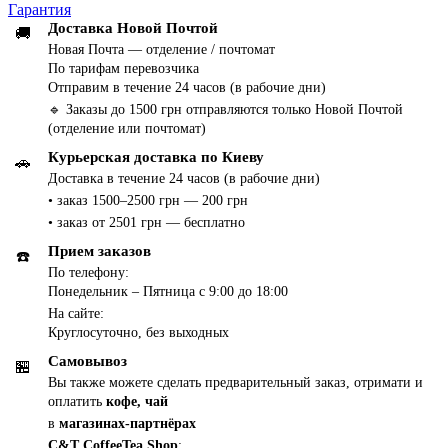
Гарантия
Доставка Новой Почтой
🚚
Новая Почта — отделение / почтомат
По тарифам перевозчика
Отправим в течение 24 часов (в рабочие дни)
🔹 Заказы до 1500 грн отправляются только Новой Почтой
(отделение или почтомат)
Курьерская доставка по Киеву
🚗
Доставка в течение 24 часов (в рабочие дни)
• заказ 1500–2500 грн — 200 грн
• заказ от 2501 грн — бесплатно
Прием заказов
☎️
По телефону:
Понедельник – Пятница с 9:00 до 18:00
На сайте:
Круглосуточно, без выходных
Самовывоз
🏪
Вы также можете сделать предварительный заказ, отримати и
оплатить
кофе, чай
в
магазинах-партнёрах
C&T CoffeeTea Shop
: