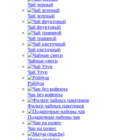
Чай черный
Чай зеленый
Чай фруктовый
Чай травяной
Чай цветочный
Чайные смеси
Чай Улун
Ройбуш
Чаи без кофеина
Фильтр чайных пакетиков
Подарочные наборы чая
Чаи на развес
Матча (matcha)