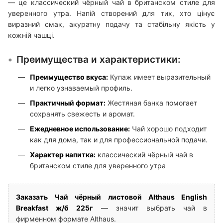
— це классический чёрный чай в британском стиле для
уверенного утра. Напій створений для тих, хто цінує
виразний смак, акуратну подачу та стабільну якість у
кожній чашці.
Преимущества и характеристики:
Преимущество вкуса:
Купаж имеет выразительный
и легко узнаваемый профиль.
Практичный формат:
Жестяная банка помогает
сохранять свежесть и аромат.
Ежедневное использование:
Чай хорошо подходит
как для дома, так и для профессиональной подачи.
Характер напитка:
классический чёрный чай в
британском стиле для уверенного утра
Заказать Чай чёрный листовой Althaus English
Breakfast ж/б 225г
— значит выбрать чай в
фирменном формате Althaus.