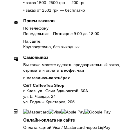
• заказ 1500–2500 грн — 200 грн
• заказ от 2501 грн — бесплатно
Прием заказов
☎️
По телефону:
Понедельник – Пятница с 9:00 до 18:00
На сайте:
Круглосуточно, без выходных
Самовывоз
🏪
Вы также можете сделать предварительный заказ,
отримати и оплатить
кофе, чай
в
магазинах-партнёрах
C&T CoffeeTea Shop
:
г. Киев, ул. Юлии Здановской, 60А
ул. Е. Чавдар, 24
ул. Родины Кристеров, 20б
💻
Онлайн-оплата на сайте
Оплата картой Visa / Mastercard через LiqPay