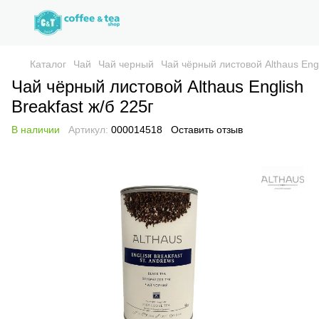
Каталог
Чай
Чай черный
Чай чёрный листовой Althaus Engl
Чай чёрный листовой Althaus English
Breakfast ж/б 225г
В наличии
Артикул:
000014518
Оставить отзыв