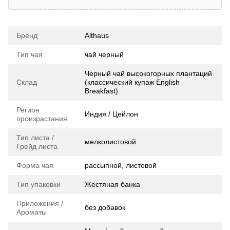
Бренд
Althaus
Тип чая
чай черный
Черный чай высокогорных плантаций
Склад
(классический купаж English
Breakfast)
Регион
Индия / Цейлон
произрастания
Тип листа /
мелколистовой
Грейд листа
Форма чая
рассыпной, листовой
Тип упаковки
Жестяная банка
Приложения /
без добавок
Ароматы