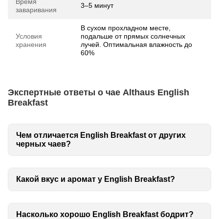
Время
3–5 минут
заваривания
В сухом прохладном месте,
Условия
подальше от прямых солнечных
хранения
лучей. Оптимальная влажность до
60%
Экспертные ответы о чае Althaus English
Breakfast
Чем отличается English Breakfast от других
черных чаев?
Какой вкус и аромат у English Breakfast?
Насколько хорошо English Breakfast бодрит?