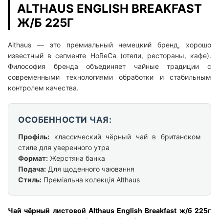
ALTHAUS ENGLISH BREAKFAST
Ж/Б 225Г
Althaus — это премиальный немецкий бренд, хорошо
известный в сегменте HoReCa (отели, рестораны, кафе).
Философия бренда объединяет чайные традиции с
современными технологиями обработки и стабильным
контролем качества.
ОСОБЕННОСТИ ЧАЯ:
Профіль:
классический чёрный чай в британском
стиле для уверенного утра
Формат:
Жерстяна банка
Подача:
Для щоденного чаювання
Стиль:
Преміальна колекція Althaus
Чай чёрный листовой Althaus English Breakfast ж/б 225г