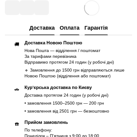
Доставка
Оплата
Гарантія
Доставка Новою Поштою
🚚
Нова Пошта — відділення / поштомат
За тарифами перевізника
Відправимо протягом 24 годин (у робочі дні)
🔹 Замовлення до 1500 грн відправляються лише
Новою Поштою (відділення або поштомат)
Курʼєрська доставка по Києву
🚗
Доставка протягом 24 годин (у робочі дні)
• замовлення 1500–2500 грн — 200 грн
• замовлення від 2501 грн — безкоштовно
Прийом замовлень
☎️
По телефону:
Понеділок – Пʼятниця з 9:00 до 18:00