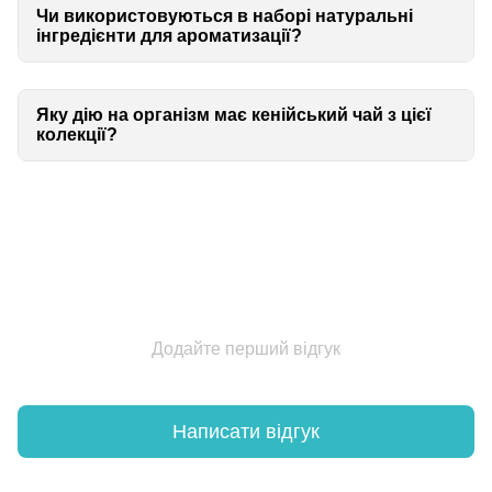
Чи використовуються в наборі натуральні
інгредієнти для ароматизації?
Яку дію на організм має кенійський чай з цієї
колекції?
Додайте перший відгук
Написати відгук