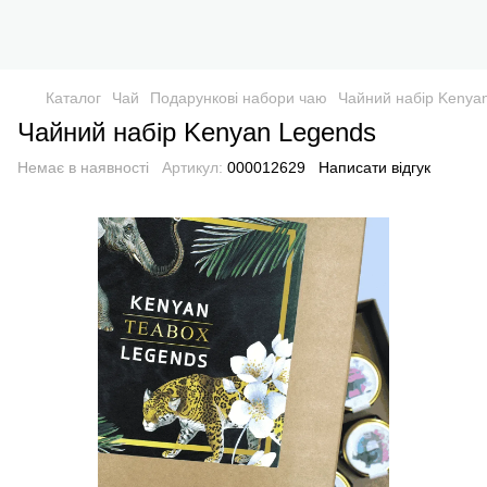
Каталог
Чай
Подарункові набори чаю
Чайний набір Kenya
Чайний набір Kenyan Legends
Немає в наявності
Артикул:
000012629
Написати відгук