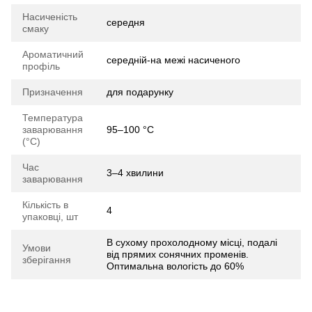
Насиченість
середня
смаку
Ароматичний
середній-на межі насиченого
профіль
Призначення
для подарунку
Температура
заварювання
95–100 °C
(°C)
Час
3–4 хвилини
заварювання
Кількість в
4
упаковці, шт
В сухому прохолодному місці, подалі
Умови
від прямих сонячних променів.
зберігання
Оптимальна вологість до 60%