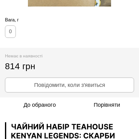
Вага, г
0
Немає в наявності
814 грн
Повідомити, коли з'явиться
До обраного
Порівняти
ЧАЙНИЙ НАБІР TEAHOUSE
KENYAN LEGENDS: СКАРБИ