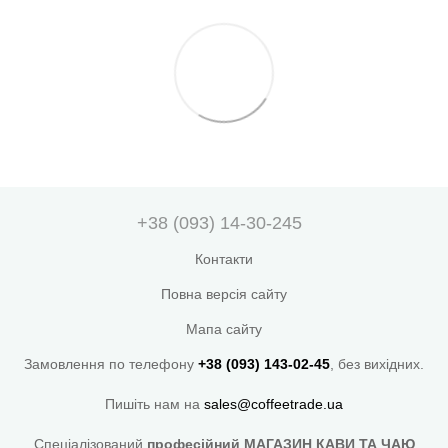
+38 (093) 14-30-245
Контакти
Повна версія сайту
Мапа сайту
Замовлення по телефону
+38 (093) 143-02-45
, без вихідних.
Пишіть нам на
sales@coffeetrade.ua
Спеціалізований
професійний МАГАЗИН КАВИ ТА ЧАЮ