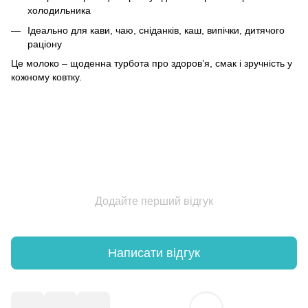
холодильника
Ідеально для кави, чаю, сніданків, каш, випічки, дитячого
раціону
Це молоко – щоденна турбота про здоров’я, смак і зручність у
кожному ковтку.
Додайте перший відгук
Написати відгук