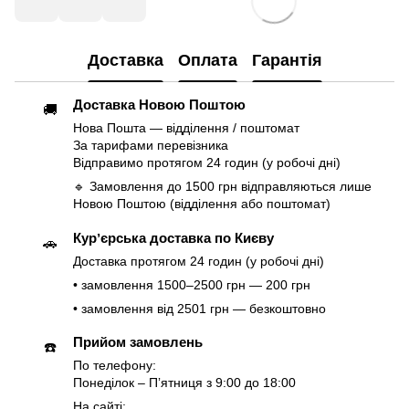
Доставка
Оплата
Гарантія
Доставка Новою Поштою
🚚
Нова Пошта — відділення / поштомат
За тарифами перевізника
Відправимо протягом 24 годин (у робочі дні)
🔹 Замовлення до 1500 грн відправляються лише
Новою Поштою (відділення або поштомат)
Курʼєрська доставка по Києву
🚗
Доставка протягом 24 годин (у робочі дні)
• замовлення 1500–2500 грн — 200 грн
• замовлення від 2501 грн — безкоштовно
Прийом замовлень
☎️
По телефону:
Понеділок – Пʼятниця з 9:00 до 18:00
На сайті: