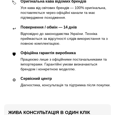
Оригінальна кава відомих брендів
🏷
Уся кава від світових брендів — 100% оригінальна,
поставляється через офіційні канали та має
підтверджене походження.
Повернення / обмін — 14 днів
↩️
Відповідно до законодавства України. Техніка
приймається за відсутності слідів використання та з
повною комплектацією.
Офіційна гарантія виробника
🛡
Працюємо лише з офіційними постачальниками та
імпортерами. Гарантійні умови визначаються
брендом і конкретною моделлю.
Сервісний центр
⚙️
Діагностика, консультація та підтримка після покупки.
ЖИВА КОНСУЛЬТАЦІЯ В ОДИН КЛІК