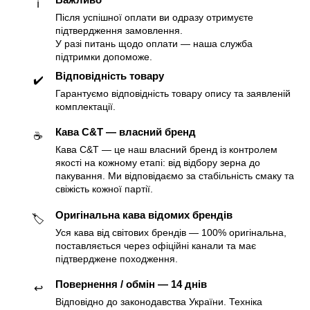
ℹ️
Після успішної оплати ви одразу отримуєте
підтвердження замовлення.
У разі питань щодо оплати — наша служба
підтримки допоможе.
Відповідність товару
✔️
Гарантуємо відповідність товару опису та заявленій
комплектації.
Кава C&T — власний бренд
☕️
Кава C&T — це наш власний бренд із контролем
якості на кожному етапі: від відбору зерна до
пакування. Ми відповідаємо за стабільність смаку та
свіжість кожної партії.
Оригінальна кава відомих брендів
🏷
Уся кава від світових брендів — 100% оригінальна,
поставляється через офіційні канали та має
підтверджене походження.
Повернення / обмін — 14 днів
↩️
Відповідно до законодавства України. Техніка