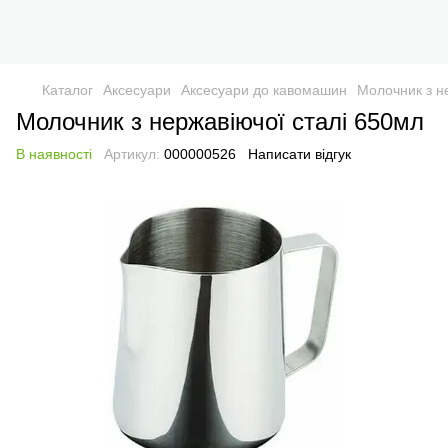
Каталог
Аксесуари
Аксесуари до кавомашин
Молочник з н
Молочник з нержавіючої сталі 650мл
В наявності
Артикул:
000000526
Написати відгук