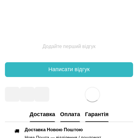
Додайте перший відгук
Написати відгук
Доставка
Оплата
Гарантія
Доставка Новою Поштою
🚚
Нова Пошта — відділення / поштомат