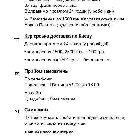
За тарифами перевізника
Відправимо протягом 24 годин (у робочі дні)
🔹 Замовлення до 1500 грн відправляються лише
Новою Поштою (відділення або поштомат)
Курʼєрська доставка по Києву
🚗
Доставка протягом 24 годин (у робочі дні)
• замовлення 1500–2500 грн — 200 грн
• замовлення від 2501 грн — безкоштовно
Прийом замовлень
☎️
По телефону:
Понеділок – Пʼятниця з 9:00 до 18:00
На сайті:
Цілодобово, без вихідних
Самовивіз
🏪
Ви також можете зробити попередне замовлення,
отримати і сплатити
каву, чай
в
магазинах-партнерах