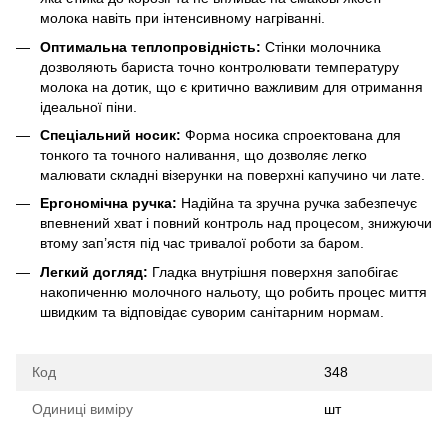
молока навіть при інтенсивному нагріванні.
Оптимальна теплопровідність:
Стінки молочника
дозволяють бариста точно контролювати температуру
молока на дотик, що є критично важливим для отримання
ідеальної піни.
Спеціальний носик:
Форма носика спроектована для
тонкого та точного наливання, що дозволяє легко
малювати складні візерунки на поверхні капучино чи лате.
Ергономічна ручка:
Надійна та зручна ручка забезпечує
впевнений хват і повний контроль над процесом, знижуючи
втому зап’ястя під час тривалої роботи за баром.
Легкий догляд:
Гладка внутрішня поверхня запобігає
накопиченню молочного нальоту, що робить процес миття
швидким та відповідає суворим санітарним нормам.
Код
348
Одиниці виміру
шт