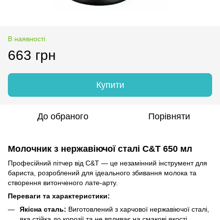
В наявності
663 грн
Купити
До обраного
Порівняти
Молочник з нержавіючої сталі C&T 650 мл
Професійний пітчер від C&T — це незамінний інструмент для
бариста, розроблений для ідеального збивання молока та
створення витонченого лате-арту.
Переваги та характеристики:
Якісна сталь:
Виготовлений з харчової нержавіючої сталі,
яка стійка до корозії та не впливає на смакові якості