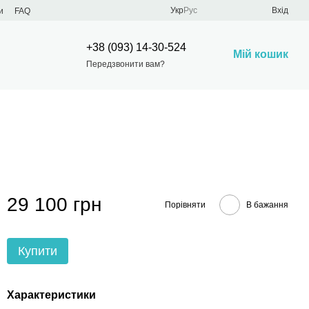
Укр
Рус
Вхід
и
FAQ
+38 (093) 14-30-524
Мій кошик
Передзвонити вам?
29 100 грн
Порівняти
В бажання
Купити
Характеристики