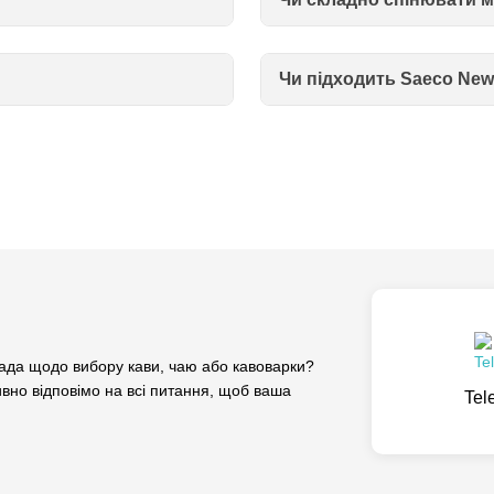
Чи підходить Saeco New
да щодо вибору кави, чаю або кавоварки?
вно відповімо на всі питання, щоб ваша
Tel