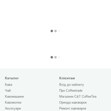
Каталог
Клієнтам
Кава
Вхід до кабінету
Чай
Про Сoffeetrade
Кавомашини
Магазини C&T CoffeeTea
Кавомолки
Оренда кавоварок
Аксесуари
Ремонт кавоварок