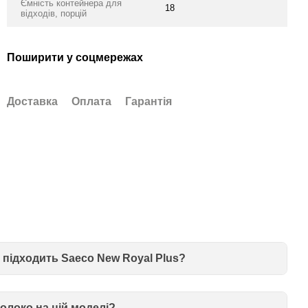
Ємність контейнера для
18
відходів, порцій
Поширити у соцмережах
Доставка
Оплата
Гарантія
 підходить Saeco New Royal Plus?
олоко на цій моделі?