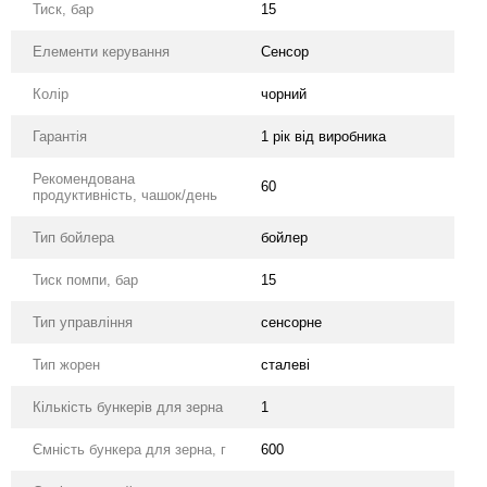
Тиск, бар
15
Елементи керування
Сенсор
Колір
чорний
Гарантія
1 рік від виробника
Рекомендована
60
продуктивність, чашок/день
Тип бойлера
бойлер
Тиск помпи, бар
15
Тип управління
сенсорне
Тип жорен
сталеві
Кількість бункерів для зерна
1
Ємність бункера для зерна, г
600