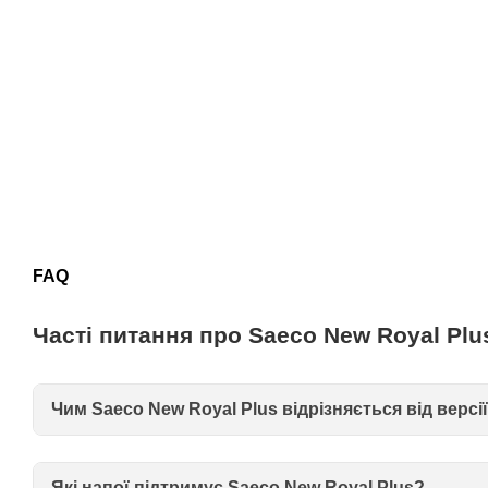
FAQ
Часті питання про Saeco New Royal Plu
Чим Saeco New Royal Plus відрізняється від версії
Які напої підтримує Saeco New Royal Plus?