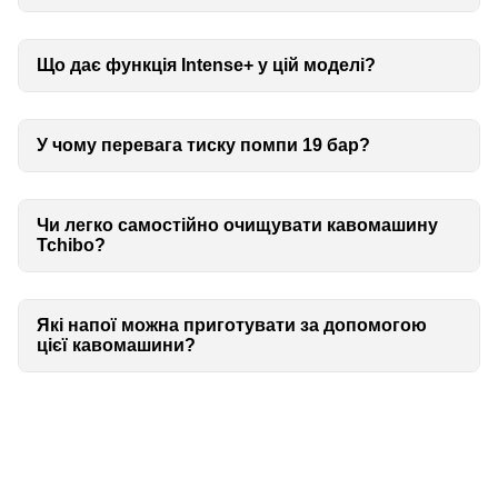
Що дає функція Intense+ у цій моделі?
У чому перевага тиску помпи 19 бар?
Чи легко самостійно очищувати кавомашину
Tchibo?
Які напої можна приготувати за допомогою
цієї кавомашини?