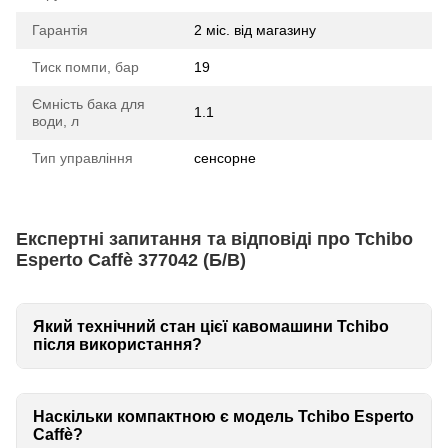
Гарантія
2 міс. від магазину
Тиск помпи, бар
19
Ємність бака для
1.1
води, л
Тип управління
сенсорне
Експертні запитання та відповіді про Tchibo
Esperto Caffè 377042 (Б/В)
Який технічний стан цієї кавомашини Tchibo
після використання?
Наскільки компактною є модель Tchibo Esperto
Caffè?