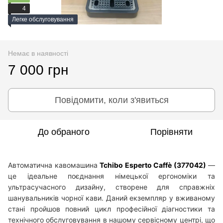
4
Легке обслуговування
Немає в наявності
7 000 грн
Повідомити, коли з'явиться
До обраного
Порівняти
Автоматична кавомашина
Tchibo Esperto Caffè (377042)
—
це ідеальне поєднання німецької ергономіки та
ультрасучасного дизайну, створене для справжніх
шанувальників чорної кави. Даний екземпляр у вживаному
стані пройшов повний цикл професійної діагностики та
технічного обслуговування в нашому сервісному центрі, що