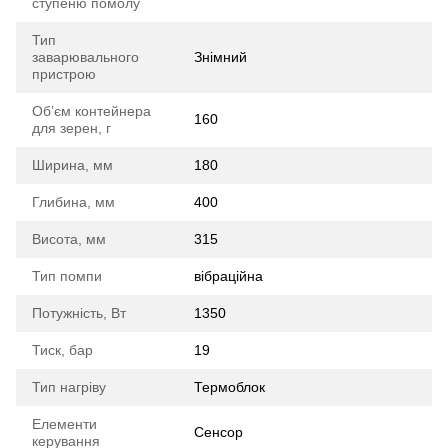
ступеню помолу
Тип
заварювального
Знімний
пристрою
Обʼєм контейнера
160
для зерен, г
Ширина, мм
180
Глибина, мм
400
Висота, мм
315
Тип помпи
вібраційна
Потужність, Вт
1350
Тиск, бар
19
Тип нагріву
Термоблок
Елементи
Сенсор
керування