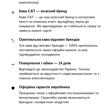
комплектації.
Кава C&T — власний бренд
☕️
Кава C&T — це наш власний бренд із контролем
якості на кожному етапі: від відбору зерна до
пакування. Ми відповідаємо за стабільність смаку та
свіжість кожної партії.
Оригінальна кава відомих брендів
🏷
Уся кава від світових брендів — 100% оригінальна,
поставляється через офіційні канали та має
підтверджене походження.
Повернення / обмін — 14 днів
↩️
Відповідно до законодавства України. Техніка
приймається за відсутності слідів використання та з
повною комплектацією.
Офіційна гарантія виробника
🛡
Працюємо лише з офіційними постачальниками та
імпортерами. Гарантійні умови визначаються
брендом і конкретною моделлю.