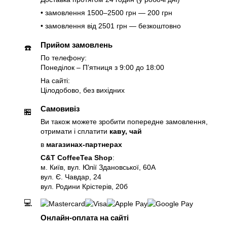
• замовлення 1500–2500 грн — 200 грн
• замовлення від 2501 грн — безкоштовно
Прийом замовлень
☎️
По телефону:
Понеділок – Пʼятниця з 9:00 до 18:00
На сайті:
Цілодобово, без вихідних
Самовивіз
🏪
Ви також можете зробити попередне замовлення,
отримати і сплатити
каву, чай
в
магазинах-партнерах
C&T CoffeeTea Shop
:
м. Київ, вул. Юлії Здановської, 60А
вул. Є. Чавдар, 24
вул. Родини Крістерів, 20б
💻
Онлайн-оплата на сайті