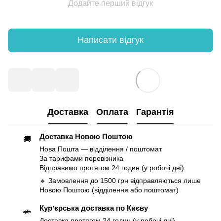
Додайте перший відгук
Написати відгук
Доставка
Оплата
Гарантія
Доставка Новою Поштою
🚚
Нова Пошта — відділення / поштомат
За тарифами перевізника
Відправимо протягом 24 годин (у робочі дні)
🔹 Замовлення до 1500 грн відправляються лише
Новою Поштою (відділення або поштомат)
Курʼєрська доставка по Києву
🚗
Доставка протягом 24 годин (у робочі дні)