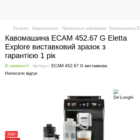
Каталог
Кавомашини
Преміальні кавоварки
Кавомашина ECA
Кавомашина ECAM 452.67 G Eletta
Explore виставковий зразок з
гарантією 1 рік
В наявності
Артикул:
ECAM 452.67 G виставкова
Написати відгук
Sale