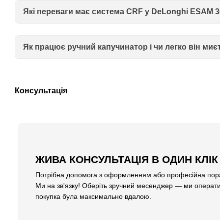
Які переваги має система CRF у DeLonghi ESAM 
Як працює ручний капучинатор і чи легко він миє
Консультація
ЖИВА КОНСУЛЬТАЦІЯ В ОДИН КЛІК
Потрібна допомога з оформленням або професійна пора
Ми на зв'язку! Оберіть зручний месенджер — ми операти
покупка була максимально вдалою.