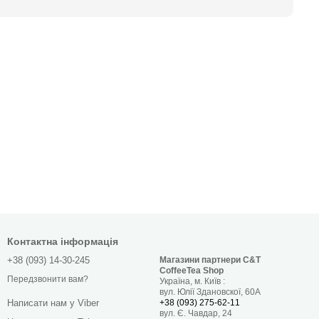
Контактна інформація
+38 (093) 14-30-245
Магазини партнери C&T
CoffeeTea Shop
Передзвонити вам?
Україна, м. Київ :
вул. Юлії Здановскої, 60А
+38 (093) 275-62-11
Написати нам у Viber
вул. Є. Чавдар, 24