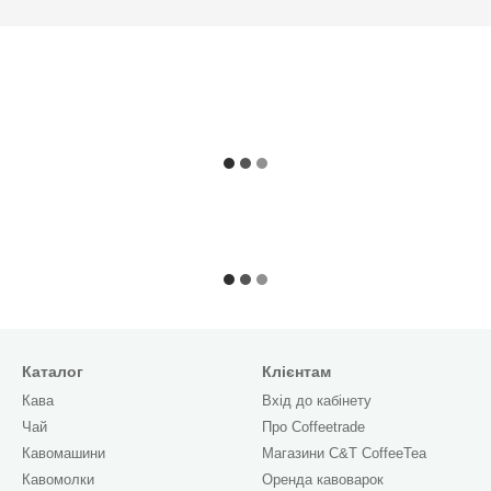
Каталог
Клієнтам
Кава
Вхід до кабінету
Чай
Про Сoffeetrade
Кавомашини
Магазини C&T CoffeeTea
Кавомолки
Оренда кавоварок