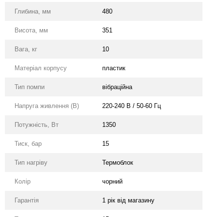
Глибина, мм
480
Висота, мм
351
Вага, кг
10
Матеріал корпусу
пластик
Тип помпи
вібраційна
Напруга живлення (В)
220-240 В / 50-60 Гц
Потужність, Вт
1350
Тиск, бар
15
Тип нагріву
Термоблок
Колір
чорний
Гарантія
1 рік від магазину