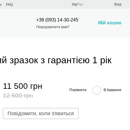
Укр
Рус
Вхід
и
FAQ
+38 (093) 14-30-245
Мій кошик
Передзвонити вам?
зразок з гарантією 1 рік
11 500 грн
Порівняти
В бажання
12 500 грн
Повідомити, коли з'явиться