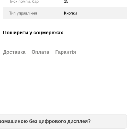
Тиск помпи, бар
15
Тип управління
Кнопки
Поширити у соцмережах
Доставка
Оплата
Гарантія
авомашиною без цифрового дисплея?