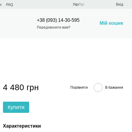
Укр
Рус
Вхід
и
FAQ
+38 (093) 14-30-595
Мій кошик
Передзвонити вам?
4 480 грн
Порівняти
В бажання
Купити
Характеристики