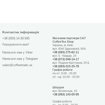
Контактна інформація
+38 (093) 14-30-595
Магазини партнери C&T
CoffeeTea Shop
Передзвонити вам?
Україна, м. Київ :
вул. Юлії Здановскої, 60А
+38 (093) 275-62-11
Написати нам у Viber
вул. Є. Чавдар, 24
Написати нам у Telegram
+38 (073) 049-14-17
вул. Родини Крістеров, 20 Б
sales@coffeetrade.ua
+38 (093) 015-25-78
Графік роботи
пн-пт: 9.00 - 20.00
сб - нд: 10.00 - 20.00
Шоурум
вул. Волинська, 10
+38 (093) 143-05-95
Графік роботи