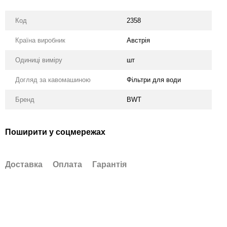
Код
2358
Країна виробник
Австрія
Одиниці виміру
шт
Догляд за кавомашиною
Фільтри для води
Бренд
BWT
Поширити у соцмережах
Доставка
Оплата
Гарантія