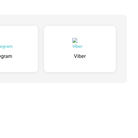
egram
Viber