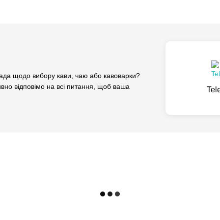
да щодо вибору кави, чаю або кавоварки?
вно відповімо на всі питання, щоб ваша
Tel