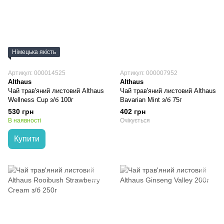
Німецька якість
Артикул: 000014525
Артикул: 000007952
Althaus
Althaus
Чай трав'яний листовий Althaus
Чай трав'яний листовий Althaus
Wellness Cup з/б 100г
Bavarian Mint з/б 75г
530 грн
402 грн
В наявності
Очікується
Купити