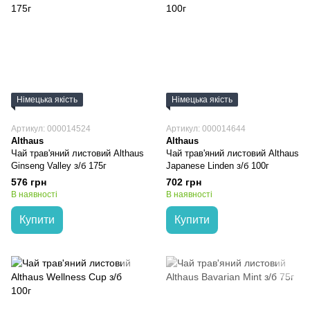
Німецька якість
Німецька якість
Артикул: 000014524
Артикул: 000014644
Althaus
Althaus
Чай трав'яний листовий Althaus
Чай трав'яний листовий Althaus
Ginseng Valley з/б 175г
Japanese Linden з/б 100г
576 грн
702 грн
В наявності
В наявності
Купити
Купити