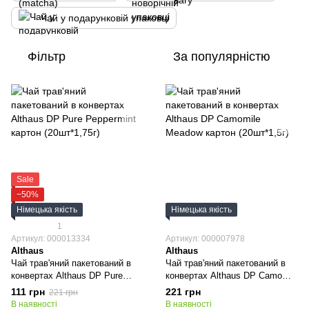
Чай у подарунковій упаковці
Фільтр
За популярністю
Sale
−50%
Німецька якість
Німецька якість
1
Артикул: 000013334
Артикул: 000007978
Althaus
Althaus
Чай трав'яний пакетований в
Чай трав'яний пакетований в
конвертах Althaus DP Pure
конвертах Althaus DP Camomile
Peppermint картон (20шт*1,75г)
Meadow картон (20шт*1,5г)
111 грн
221 грн
221 грн
В наявності
В наявності