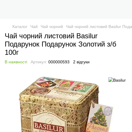
Каталог
Чай
Чай чорний
Чай чорний листовий Basilur Под
Чай чорний листовий Basilur
Подарунок Подарунок Золотий з/б
100г
В наявності
Артикул:
000000593
2 відгуки