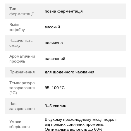
Тип
повна ферментація
ферментації
Вміст
високий
кофеїну
Насиченість
насичена
смаку
Ароматичний
насичений
профіль
Призначення
для щоденного чаювання
Температура
заварювання
95–100 °C
(°C)
Час
3–5 хвилин
заварювання
В сухому прохолодному місці, подалі
Умови
від прямих сонячних променів.
зберігання
Оптимальна вологість до 60%