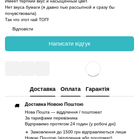
Имеет терпкий вкус и насыщенный цвет.
Нет вкуса бумаги (я давно пью рассыпной и сразу бы
почувствовала)
Так что этот чай ТОП!
Відповісти
Написати відгук
Доставка
Оплата
Гарантія
Доставка Новою Поштою
🚚
Нова Пошта — відділення / поштомат
За тарифами перевізника
Відправимо протягом 24 годин (у робочі дні)
🔹 Замовлення до 1500 грн відправляються лише
Новою Поштою (відділення або поштомат)