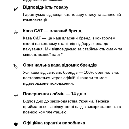
Відповідність товару
✔️
Гарантуємо відповідність товару опису та заявленій
комплектації.
Кава C&T — власний бренд
☕️
Кава C&T — це наш власний бренд із контролем
якості на кожному етапі: від відбору зерна до
пакування. Ми відповідаємо за стабільність смаку та
свіжість кожної партії.
Оригінальна кава відомих брендів
🏷
Уся кава від світових брендів — 100% оригінальна,
поставляється через офіційні канали та має
підтверджене походження.
Повернення / обмін — 14 днів
↩️
Відповідно до законодавства України. Техніка
приймається за відсутності слідів використання та з
повною комплектацією.
Офіційна гарантія виробника
🛡