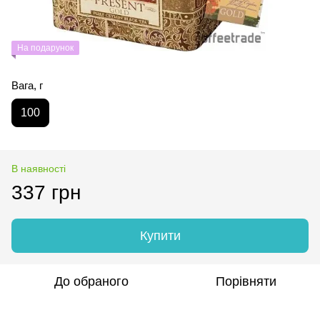
На подарунок
Вага, г
100
В наявності
337 грн
Купити
До обраного
Порівняти