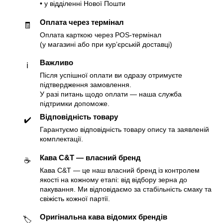
• у відділенні Нової Пошти
Оплата через термінал
🧾
Оплата карткою через POS-термінал
(у магазині або при курʼєрській доставці)
Важливо
ℹ️
Після успішної оплати ви одразу отримуєте
підтвердження замовлення.
У разі питань щодо оплати — наша служба
підтримки допоможе.
Відповідність товару
✔️
Гарантуємо відповідність товару опису та заявленій
комплектації.
Кава C&T — власний бренд
☕️
Кава C&T — це наш власний бренд із контролем
якості на кожному етапі: від відбору зерна до
пакування. Ми відповідаємо за стабільність смаку та
свіжість кожної партії.
Оригінальна кава відомих брендів
🏷