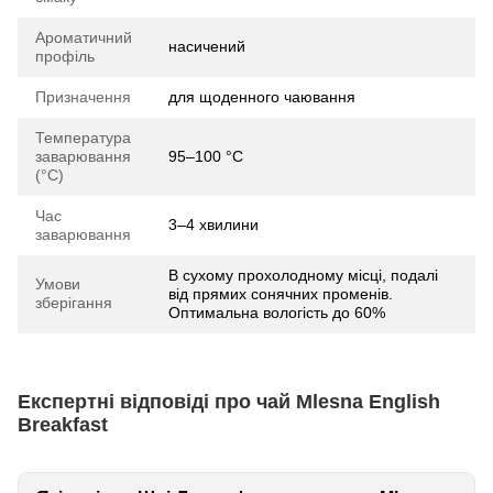
Ароматичний
насичений
профіль
Призначення
для щоденного чаювання
Температура
заварювання
95–100 °C
(°C)
Час
3–4 хвилини
заварювання
В сухому прохолодному місці, подалі
Умови
від прямих сонячних променів.
зберігання
Оптимальна вологість до 60%
Експертні відповіді про чай Mlesna English
Breakfast