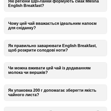
Які регіони Шрі-Ланки формують смак Mlesna
English Breakfast?
Чому цей чай вважається ідеальним напоєм
для сніданку?
Як правильно заварювати English Breakfast,
щоб розкрити солодові ноти?
Чи можна вживати цей чай із додаванням
молока чи вершків?
Як упаковка 200 г допомагає зберегти якість
чайного листа?