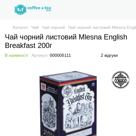
Каталог
Чай
Чай чорний
Чай чорний листовий Mlesna Engli
Чай чорний листовий Mlesna English
Breakfast 200г
В наявності
Артикул:
000005111
2 відгуки