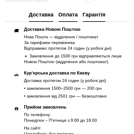
Доставка
Оплата
Гарантія
Доставка Новою Поштою
🚚
Нова Пошта — відділення / поштомат
За тарифами перевізника
Відправимо протягом 24 годин (у робочі дні)
🔹 Замовлення до 1500 грн відправляються лише
Новою Поштою (відділення або поштомат)
Курʼєрська доставка по Києву
🚗
Доставка протягом 24 годин (у робочі дні)
• замовлення 1500–2500 грн — 200 грн
• замовлення від 2501 грн — безкоштовно
Прийом замовлень
☎️
По телефону:
Понеділок – Пʼятниця з 9:00 до 18:00
На сайті:
Цілодобово, без вихідних