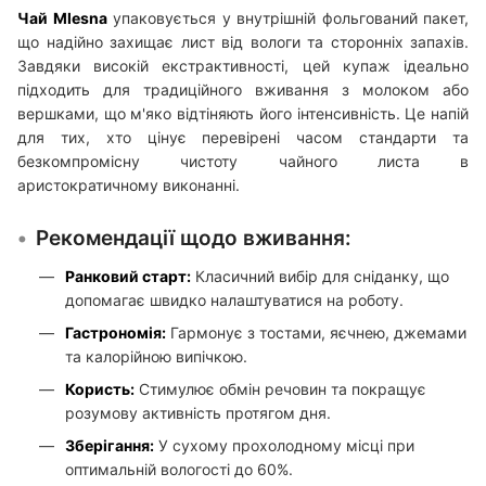
Чай Mlesna
упаковується у внутрішній фольгований пакет,
що надійно захищає лист від вологи та сторонніх запахів.
Завдяки високій екстрактивності, цей купаж ідеально
підходить для традиційного вживання з молоком або
вершками, що м'яко відтіняють його інтенсивність. Це напій
для тих, хто цінує перевірені часом стандарти та
безкомпромісну чистоту чайного листа в
аристократичному виконанні.
Рекомендації щодо вживання:
Ранковий старт:
Класичний вибір для сніданку, що
допомагає швидко налаштуватися на роботу.
Гастрономія:
Гармонує з тостами, яєчнею, джемами
та калорійною випічкою.
Користь:
Стимулює обмін речовин та покращує
розумову активність протягом дня.
Зберігання:
У сухому прохолодному місці при
оптимальній вологості до 60%.