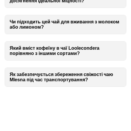
досягнення ідеальної міцності?
Чи підходить цей чай для вживання з молоком
або лимоном?
Який вміст кофеїну в чаї Loolecondera
порівняно з іншими сортами?
Як забезпечується збереження свіжості чаю
Mlesna під час транспортування?