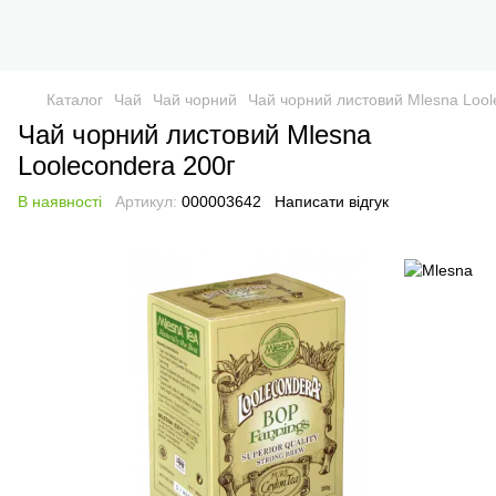
Каталог
Чай
Чай чорний
Чай чорний листовий Mlesna Lool
Чай чорний листовий Mlesna
Loolecondera 200г
В наявності
Артикул:
000003642
Написати відгук