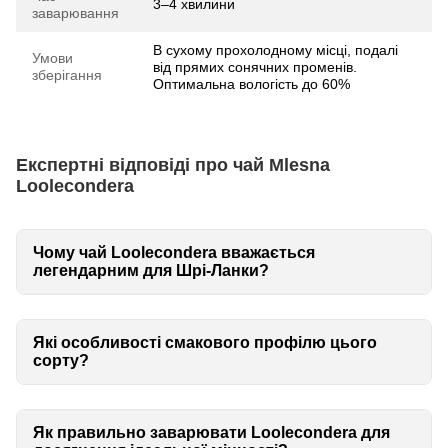
3–4 хвилини
заварювання
В сухому прохолодному місці, подалі
Умови
від прямих сонячних променів.
зберігання
Оптимальна вологість до 60%
Експертні відповіді про чай Mlesna
Loolecondera
Чому чай Loolecondera вважається
легендарним для Шрі-Ланки?
Які особливості смакового профілю цього
сорту?
Як правильно заварювати Loolecondera для