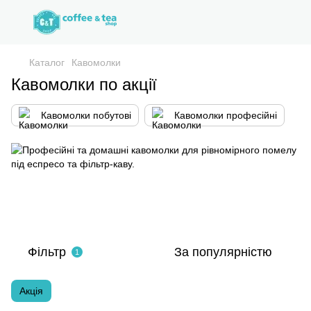
Каталог
Кавомолки
Кавомолки по акції
Кавомолки побутові
Кавомолки професійні
Фільтр
За популярністю
1
Акція