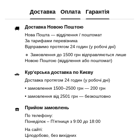
Доставка
Оплата
Гарантія
Доставка Новою Поштою
🚚
Нова Пошта — відділення / поштомат
За тарифами перевізника
Відправимо протягом 24 годин (у робочі дні)
🔹 Замовлення до 1500 грн відправляються лише
Новою Поштою (відділення або поштомат)
Курʼєрська доставка по Києву
🚗
Доставка протягом 24 годин (у робочі дні)
• замовлення 1500–2500 грн — 200 грн
• замовлення від 2501 грн — безкоштовно
Прийом замовлень
☎️
По телефону:
Понеділок – Пʼятниця з 9:00 до 18:00
На сайті:
Цілодобово, без вихідних