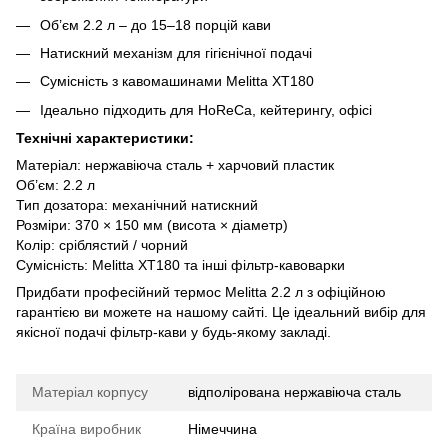
Об’єм 2.2 л – до 15–18 порцій кави
Натискний механізм для гігієнічної подачі
Сумісність з кавомашинами Melitta XT180
Ідеально підходить для HoReCa, кейтерингу, офісі
Технічні характеристики:
Матеріал: нержавіюча сталь + харчовий пластик
Об’єм: 2.2 л
Тип дозатора: механічний натискний
Розміри: 370 × 150 мм (висота × діаметр)
Колір: сріблястий / чорний
Сумісність: Melitta XT180 та інші фільтр-кавоварки
Придбати професійний термос Melitta 2.2 л з офіційною
гарантією ви можете на нашому сайті. Це ідеальний вибір для
якісної подачі фільтр-кави у будь-якому закладі.
Матеріал корпусу
відполірована нержавіюча сталь
Країна виробник
Німеччина